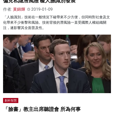
偏見私隱潛風險 礙人臉識別發展
作者:
黃錦輝
2019-01-09
「人臉識別」技術在一般情況下確帶來不少方便，但同時對社會及文
化帶來不少衝擊和風險。技術背後的潛風險一直受國際人權組織關
注，遂影響其全面普及性。
創科智慧
「臉書」教主出席聽證會 所為何事