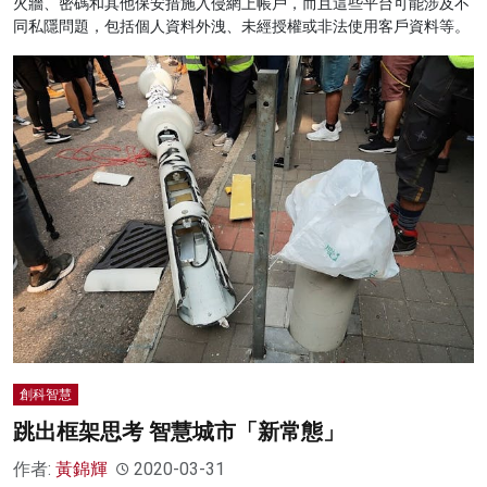
火牆、密碼和其他保安措施入侵網上帳戶，而且這些平台可能涉及不
同私隱問題，包括個人資料外洩、未經授權或非法使用客戶資料等。
創科智慧
跳出框架思考 智慧城市「新常態」
作者:
黃錦輝
2020-03-31