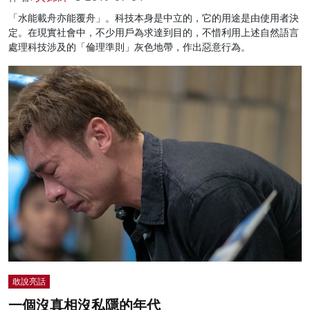
「水能載舟亦能覆舟」。科技本身是中立的，它的用途是由使用者決
定。在現實社會中，不少用戶為求達到目的，不惜利用上述自然語言
處理科技涉及的「倫理準則」灰色地帶，作出惡意行為。
敢說亮話
一個沒真相沒私隱的年代