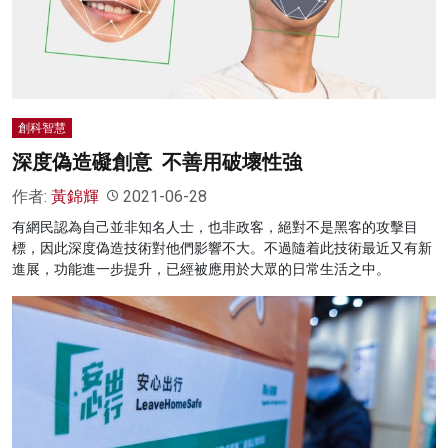
名家榜
灼見活動
關於我們
創科智慧
深度偽造礙創意 不善用破壞性強
作者:
黃錦輝
2021-06-28
有網民認為自己並非知名人士，也非政客，絕對不是黑客的攻擊目
標，因此深度偽造技術對他們影響不大。不過隨着此技術最近又有新
進展，功能進一步提升，已經被應用於大眾的日常生活之中。