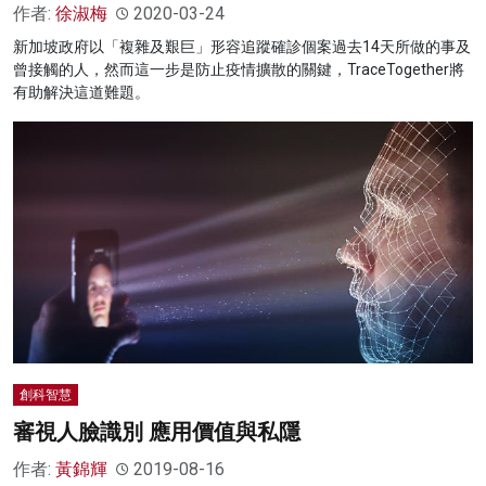
作者:
徐淑梅
2020-03-24
新加坡政府以「複雜及艱巨」形容追蹤確診個案過去14天所做的事及
曾接觸的人，然而這一步是防止疫情擴散的關鍵，TraceTogether將
有助解決這道難題。
創科智慧
審視人臉識別 應用價值與私隱
作者:
黃錦輝
2019-08-16