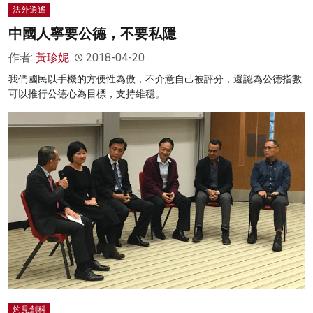
法外逍遙
中國人寧要公德，不要私隱
作者:
黃珍妮
2018-04-20
我們國民以手機的方便性為傲，不介意自己被評分，還認為公德指數
可以推行公德心為目標，支持維穩。
灼見創科