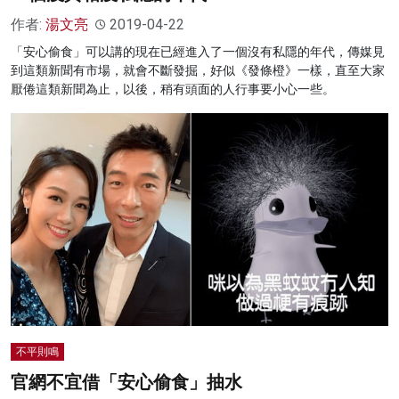
作者:
湯文亮
2019-04-22
「安心偷食」可以講的現在已經進入了一個沒有私隱的年代，傳媒見
到這類新聞有市場，就會不斷發掘，好似《發條橙》一樣，直至大家
厭倦這類新聞為止，以後，稍有頭面的人行事要小心一些。
不平則鳴
官網不宜借「安心偷食」抽水