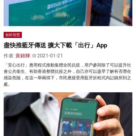
創科智慧
盡快推藍牙傳送 擴大下載「出行」App
作者:
黃錦輝
2021-01-21
「安心出行」應用程式推動集體全民抗疫，用戶參與除了可以提升社
會公共衞生、有助香港整體抗疫之外，自己亦可以盡早了解有否潛在
感染危險，在這一舉兩得下，市民應接受用藍牙於程式內記錄所到之
處。