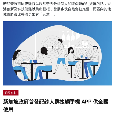
若然普羅市民仍堅持以現常態去分析個人私隱保障的利與弊的話，香
港創新及科技便難以跳出框框，發展步伐自然會被拖慢，而區內其他
城市將會比香港更加有「智慧」。
灼見科技
新加坡政府首發記錄人群接觸手機 APP 供全國
使用