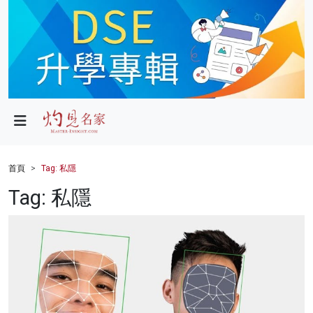
政局
教育
文化
財經
首頁
Tag: 私隱
生活
Tag: 私隱
健康
商業
科技
影片