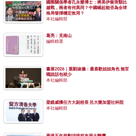
國際關係學者孔永樂博士：將美伊衝突類比
越戰，兩者有何異同？中國崛起能否為全球
格局發揮穩定效用？
本社編輯部
葛亮：見南山
編輯精選
書展2026｜葉劉淑儀：最喜歡姐姐角色 無官
職說話包袱少
本社編輯部
梁鏡威獲任方大副校長 呂大樂加盟社科院
本社編輯部
香港五年規劃須提前布局大鵬灣