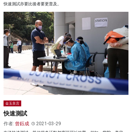
快速測試亦要比後者要更普及。
金玉良言
快速測試
作者:
曾鈺成
2021-03-29