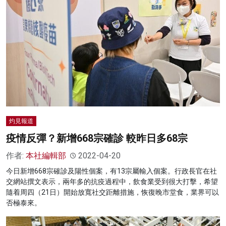
灼見報道
疫情反彈？新增668宗確診 較昨日多68宗
作者:
本社編輯部
2022-04-20
今日新增668宗確診及陽性個案，有13宗屬輸入個案。行政長官在社
交網站撰文表示，兩年多的抗疫過程中，飲食業受到很大打擊，希望
隨着周四（21日）開始放寬社交距離措施，恢復晚市堂食，業界可以
否極泰來。