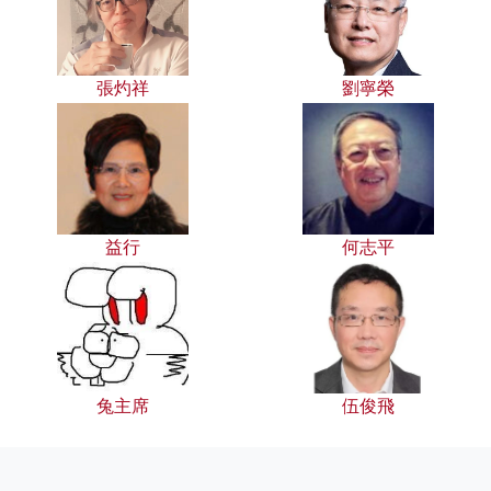
張灼祥
劉寧榮
益行
何志平
兔主席
伍俊飛