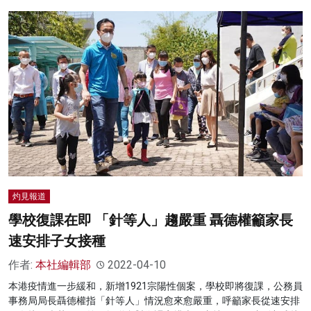
灼見報道
學校復課在即 「針等人」趨嚴重 聶德權籲家長
速安排子女接種
作者:
本社編輯部
2022-04-10
本港疫情進一步緩和，新增1921宗陽性個案，學校即將復課，公務員
事務局局長聶德權指「針等人」情況愈來愈嚴重，呼籲家長從速安排