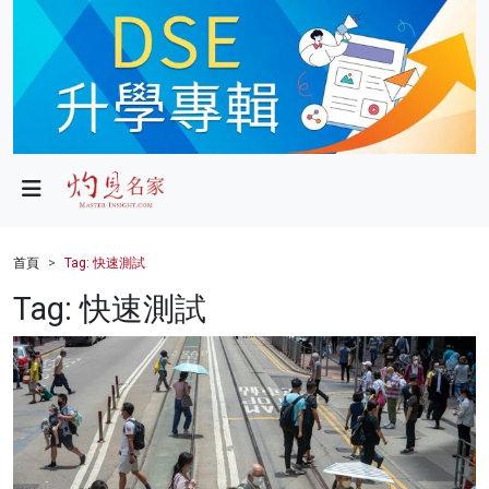
政局
教育
文化
財經
首頁
Tag: 快速測試
生活
Tag: 快速測試
健康
商業
科技
影片