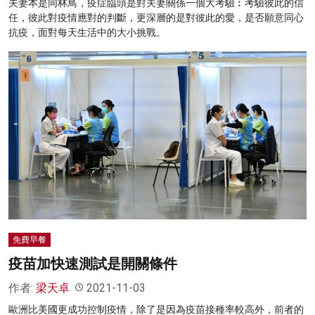
夫妻本是同林鳥，疫症臨頭是對夫妻關係一個大考驗︰考驗彼此的信
任，彼此對疫情應對的判斷，更深層的是對彼此的愛，是否願意同心
抗疫，面對每天生活中的大小挑戰。
免費早餐
疫苗加快速測試是開關條件
作者:
梁天卓
2021-11-03
歐洲比美國更成功控制疫情，除了是因為疫苗接種率較高外，前者的