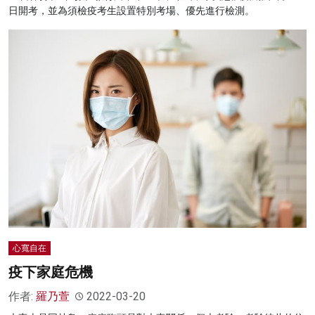
日開考，並為須檢疫考生設置特別考場、優先進行檢測。
心寬自在
疫下家庭危機
作者:
羅乃萱
2022-03-20