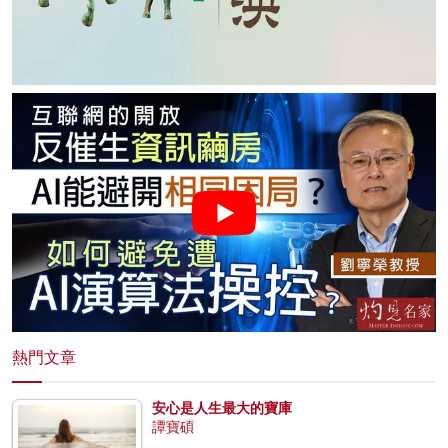
熱門文章
安心是人生最大的寶庫
譚寶碩