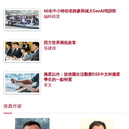
60名中小特幼老師參與城大GenAI培訓班
編輯精選
西方世界兩批政客
張建雄
摘星以外：從校園生活觀察DSE中文科摘星
學生的一點特質
來文
推薦作家