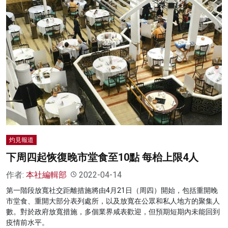
灼見報道
下周四起恢復晚市堂食至10點 每枱上限4人
作者:
本社編輯部
2022-04-14
第一階段放寬社交距離措施將由4月21日（周四）開始，包括重開晚
市堂食、重開大部分表列處所，以及放寬在公眾和私人地方的聚集人
數。對於政府放寬措施，多個業界咸表歡迎，但預期短期內未能回到
疫情前水平。