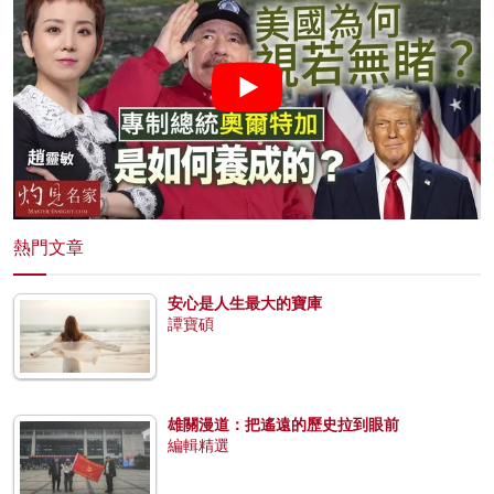
熱門文章
安心是人生最大的寶庫
譚寶碩
雄關漫道：把遙遠的歷史拉到眼前
編輯精選