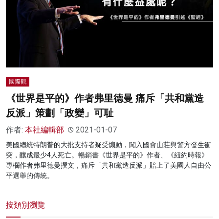
國際觀
《世界是平的》作者弗里德曼 痛斥「共和黨造
反派」策劃「政變」可耻
作者:
本社編輯部
2021-01-07
美國總統特朗普的大批支持者疑受煽動，闖入國會山莊與警方發生衝
突，釀成最少4人死亡。暢銷書《世界是平的》作者、《紐約時報》
專欄作者弗里德曼撰文，痛斥「共和黨造反派」賠上了美國人自由公
平選舉的傳統。
按類別瀏覽