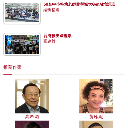
60名中小特幼老師參與城大GenAI培訓班
編輯精選
台灣被美國拖累
張建雄
推薦作家
高希均
黃珍妮