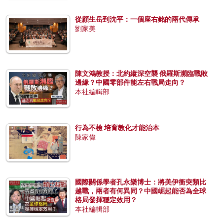
從顧生岳到沈平：一個座右銘的兩代傳承
劉家美
陳文鴻教授：北約縱深空襲 俄羅斯瀕臨戰敗
邊緣？中國零部件能左右戰局走向？
本社編輯部
行為不檢 培育教化才能治本
陳家偉
國際關係學者孔永樂博士：將美伊衝突類比
越戰，兩者有何異同？中國崛起能否為全球
格局發揮穩定效用？
本社編輯部