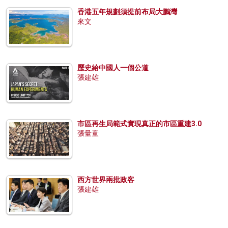
香港五年規劃須提前布局大鵬灣
來文
歷史給中國人一個公道
張建雄
市區再生局範式實現真正的市區重建3.0
張量童
西方世界兩批政客
張建雄