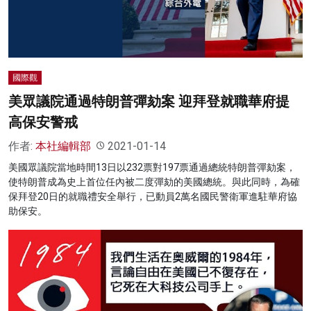
國際觀
美眾議院通過特朗普彈劾案 迎拜登就職華府提
高保安警戒
作者:
本社編輯部
2021-01-14
美國眾議院當地時間13日以232票對197票通過總統特朗普彈劾案，
使特朗普成為史上首位任內被二度彈劾的美國總統。與此同時，為確
保拜登20日的就職禮安全舉行，已動員2萬名國民警衛軍進駐華府協
助保安。