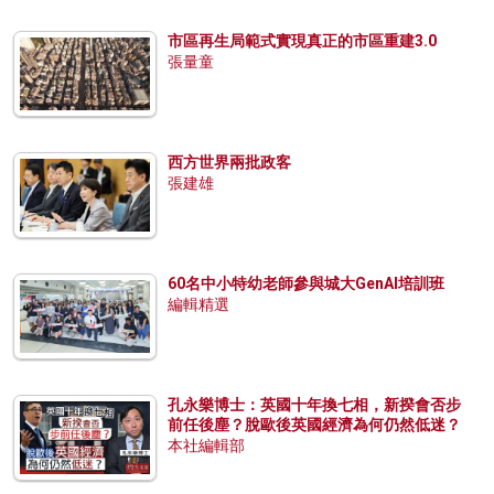
市區再生局範式實現真正的市區重建3.0
張量童
西方世界兩批政客
張建雄
60名中小特幼老師參與城大GenAI培訓班
編輯精選
孔永樂博士：英國十年換七相，新揆會否步
前任後塵？脫歐後英國經濟為何仍然低迷？
本社編輯部