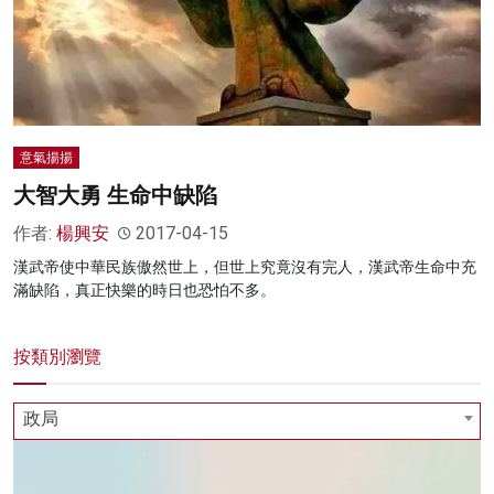
名家榜
灼見活動
關於我們
意氣揚揚
大智大勇 生命中缺陷
作者:
楊興安
2017-04-15
漢武帝使中華民族傲然世上，但世上究竟沒有完人，漢武帝生命中充
滿缺陷，真正快樂的時日也恐怕不多。
按類別瀏覽
政局