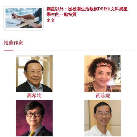
摘星以外：從校園生活觀察DSE中文科摘星
學生的一點特質
來文
推薦作家
高希均
黃珍妮