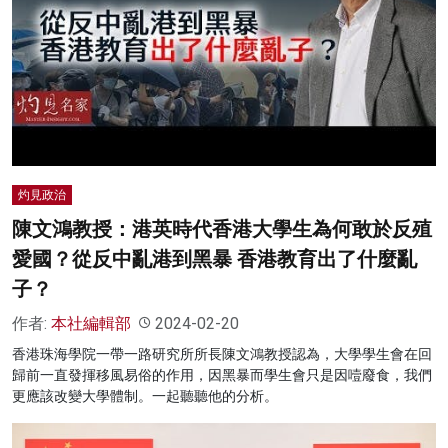
灼見政治
陳文鴻教授：港英時代香港大學生為何敢於反殖
愛國？從反中亂港到黑暴 香港教育出了什麼亂
子？
作者:
本社編輯部
2024-02-20
香港珠海學院一帶一路研究所所長陳文鴻教授認為，大學學生會在回
歸前一直發揮移風易俗的作用，因黑暴而學生會只是因噎廢食，我們
更應該改變大學體制。一起聽聽他的分析。