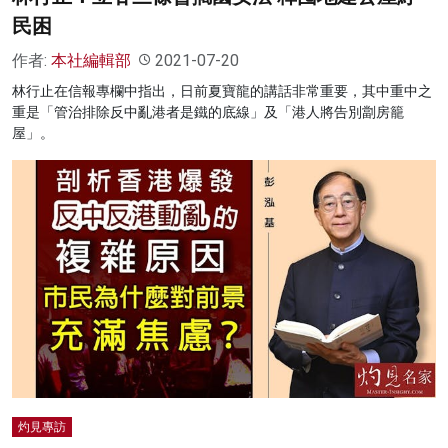
民困
作者:
本社編輯部
2021-07-20
林行止在信報專欄中指出，日前夏寶龍的講話非常重要，其中重中之
重是「管治排除反中亂港者是鐵的底線」及「港人將告別劏房籠
屋」。
灼見專訪