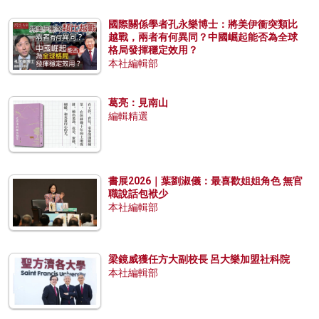
國際關係學者孔永樂博士：將美伊衝突類比
越戰，兩者有何異同？中國崛起能否為全球
格局發揮穩定效用？
本社編輯部
葛亮：見南山
編輯精選
書展2026｜葉劉淑儀：最喜歡姐姐角色 無官
職說話包袱少
本社編輯部
梁鏡威獲任方大副校長 呂大樂加盟社科院
本社編輯部