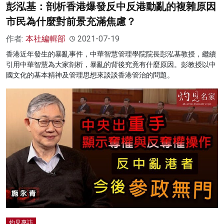
彭泓基：剖析香港爆發反中反港動亂的複雜原因
市民為什麼對前景充滿焦慮？
作者:
本社編輯部
2021-07-19
香港近年發生的暴亂事件，中華智慧管理學院院長彭泓基教授，繼續
引用中華智慧為大家剖析，暴亂的背後究竟有什麼原因。彭教授以中
國文化的基本精神及管理思想來談談香港管治的問題。
灼見專訪