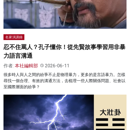
名家榜
灼見活動
關於我們
名家演講錄
忍不住罵人？孔子懂你！從先賢故事學習用非暴
力語言溝通
作者:
本社編輯部
2026-06-11
很多時人與人之間的紛爭不止是物理暴力，更多的是言語暴力。怎樣
尋找一個合理、有效的溝通方法，去梳理一些人際關係問題、社會以
至國際層面的紛爭？