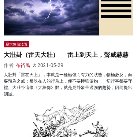
易大象傳淺說
大壯卦（雷天大壯）──雷上到天上，聲威赫赫
作者:
布裕民
2021-05-29
大壯卦「雷在天上」，本就是一種極強而有力的狀態，物極必反，而
要預為之戒；反映在人的行為上，便不要恃強傲物，一切行事都要守
禮。大壯卦這條《大象傳》辭，就是見卦象呈過強的趨勢，因而提出
訓誡。