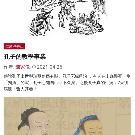
仁愛滿香江
孔子的教學事業
作者:
陳家偉
2021-04-26
傳說孔子出世與瑞獸麒麟有關。孔子73歲那年，有人在山森殺死一隻
「獨角」的獸，孔子心知自己命不久矣。之後孔子真的生病，7天後
病逝！哲人其萎！