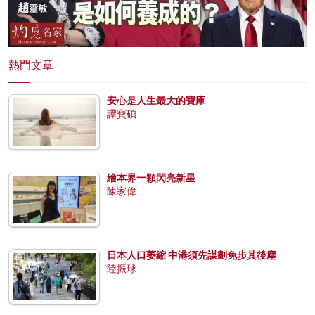
熱門文章
安心是人生最大的寶庫
譚寶碩
繪本界一顆閃亮新星
陳家偉
日本人口萎縮 中港須先謀劃免步其後塵
陸振球