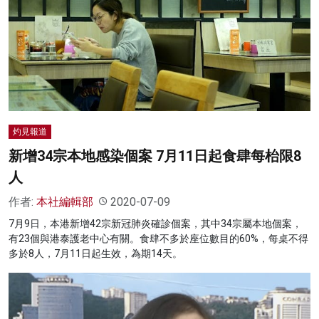
灼見報道
新增34宗本地感染個案 7月11日起食肆每枱限8
人
作者:
本社編輯部
2020-07-09
7月9日，本港新增42宗新冠肺炎確診個案，其中34宗屬本地個案，
有23個與港泰護老中心有關。食肆不多於座位數目的60%，每桌不得
多於8人，7月11日起生效，為期14天。