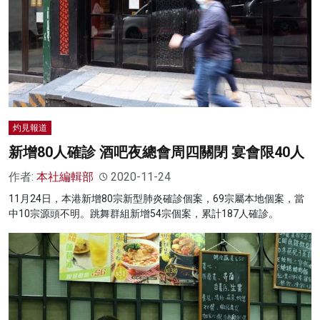
灼見報道
新增80人確診 酒吧夜總會周四關閉 宴會限40人
作者:
本社編輯部
2020-11-24
11月24日，本港新增80宗新型肺炎確診個案，69宗屬本地個案，當
中10宗源頭不明。跳舞群組新增54宗個案，累計187人確診。