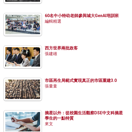
60名中小特幼老師參與城大GenAI培訓班
編輯精選
西方世界兩批政客
張建雄
市區再生局範式實現真正的市區重建3.0
張量童
摘星以外：從校園生活觀察DSE中文科摘星
學生的一點特質
來文