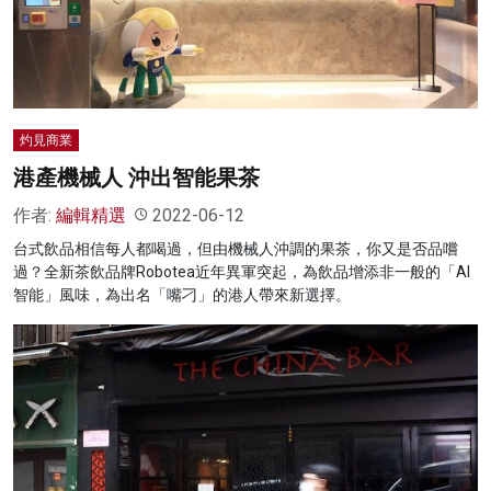
名家榜
灼見活動
關於我們
灼見商業
港產機械人 沖出智能果茶
作者:
編輯精選
2022-06-12
台式飲品相信每人都喝過，但由機械人沖調的果茶，你又是否品嚐
過？全新茶飲品牌Robotea近年異軍突起，為飲品增添非一般的「AI
智能」風味，為出名「嘴刁」的港人帶來新選擇。