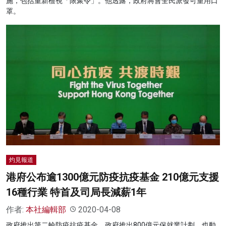
施，包括重新檢視「限聚令」。他透露，政府將會全民派發可重用口
罩。
灼見報道
港府公布逾1300億元防疫抗疫基金 210億元支援
16種行業 特首及司局長減薪1年
作者:
本社編輯部
2020-04-08
政府推出第二輪防疫抗疫基金。政府推出800億元保就業計劃，也動