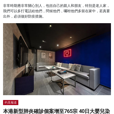
非常時期應非常關心別人，包括自己的親人和朋友，特別是老人家，
我們可以多打電話給他們，問候他們，囑咐他們多留在家中，若真要
出外，必須做好防疫措施。
灼見報道
本港新型肺炎確診個案增至765宗 40日大嬰兒染