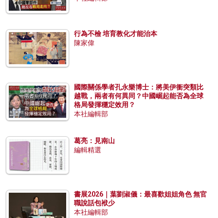
行為不檢 培育教化才能治本
陳家偉
國際關係學者孔永樂博士：將美伊衝突類比
越戰，兩者有何異同？中國崛起能否為全球
格局發揮穩定效用？
本社編輯部
葛亮：見南山
編輯精選
書展2026｜葉劉淑儀：最喜歡姐姐角色 無官
職說話包袱少
本社編輯部