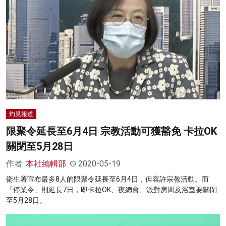
灼見報道
限聚令延長至6月4日 宗教活動可獲豁免 卡拉OK
關閉至5月28日
作者:
本社編輯部
2020-05-19
衛生署宣布最多8人的限聚令延長至6月4日，但容許宗教活動。而
「停業令」則延長7日，即卡拉OK、夜總會、派對房間及浴室要關閉
至5月28日。