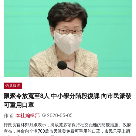
灼見報道
限聚令放寬至8人 中小學分階段復課 向市民派發
可重用口罩
作者:
本社編輯部
2020-05-05
行政長官林鄭月娥表示，將放寬多項保持社交距離的防疫措施。政府
宣布，將會向全港700萬市民派發免費可重用的口罩，市民只要上網