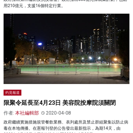
用210億元，支援16個特定行業。
灼見報道
限聚令延長至4月23日 美容院按摩院須關閉
作者:
本社編輯部
2020-04-08
政府繼續實施措施規管餐飲業務、表列處所及禁止群組聚集以防止病
毒在本地傳播。在憲報刊登的公告發出最新指示，為期14天，由