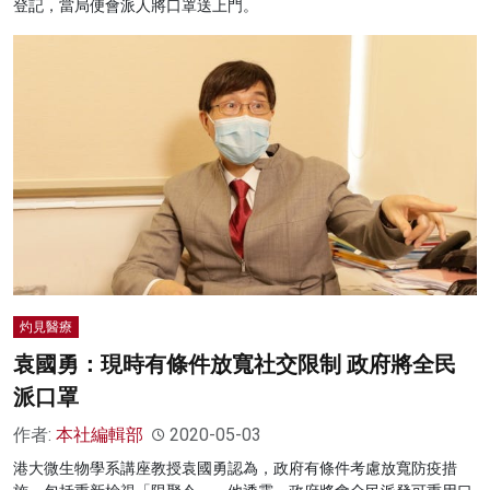
登記，當局便會派人將口罩送上門。
灼見醫療
袁國勇：現時有條件放寬社交限制 政府將全民
派口罩
作者:
本社編輯部
2020-05-03
港大微生物學系講座教授袁國勇認為，政府有條件考慮放寬防疫措