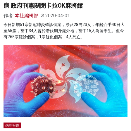
病 政府刊憲關閉卡拉OK麻將館
作者:
本社編輯部
2020-04-01
今日新增51宗新冠肺炎確診個案，涉及28男23女，年齡介乎40日大
至65歲，當中34人曾於潛伏期身處外地，當中15人為留學生。至今
有765宗確診個案，1宗疑似個案，4人死亡。
灼見報道