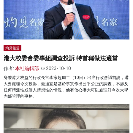
灼見報道
港大校委會委專組調查投訴 特首稱做法適當
作者:
本社編輯部
2023-10-10
身兼港大校監的行政長官李家超周二（10日）出席行政會議前說，港
大要處理今次投訴，最適宜是基於事實作出公平公正的調查，不涉及
任何猜測性或個人猜想性的情況，他有信心港大可以處理好今次大學
內部管理的事務。