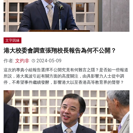
文字因緣
港大校委會調查張翔校長報告為何不公開？
作者:
文灼非
2024-05-09
這次的專責小組報告選擇不公開究竟有何難言之隱？是否如一些報道
所説，港大風波引起有關方面的高度關注，由具影響力人士從中調
停，不希望事件繼續發酵，影響港大以至香港高等教育界的聲譽？