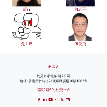
益行
何志平
兔主席
伍俊飛
承印人
灼見名家傳媒有限公司
地址 : 香港黃竹坑道21號環匯廣場10樓1002室
追蹤我們的社交平台