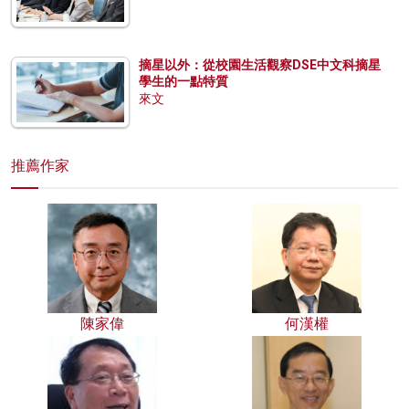
摘星以外：從校園生活觀察DSE中文科摘星
學生的一點特質
來文
推薦作家
陳家偉
何漢權