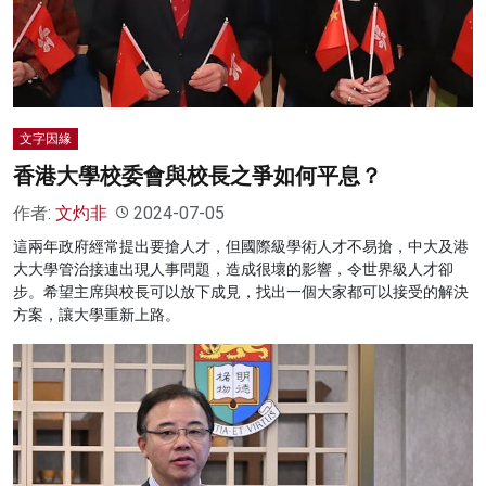
名家榜
灼見活動
關於我們
文字因緣
香港大學校委會與校長之爭如何平息？
作者:
文灼非
2024-07-05
這兩年政府經常提出要搶人才，但國際級學術人才不易搶，中大及港
大大學管治接連出現人事問題，造成很壞的影響，令世界級人才卻
步。希望主席與校長可以放下成見，找出一個大家都可以接受的解決
方案，讓大學重新上路。