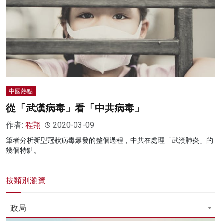
中國熱點
從「武漢病毒」看「中共病毒」
作者:
程翔
2020-03-09
筆者分析新型冠狀病毒爆發的整個過程，中共在處理「武漢肺炎」的
幾個特點。
按類別瀏覽
政局