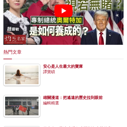
熱門文章
安心是人生最大的寶庫
譚寶碩
雄關漫道：把遙遠的歷史拉到眼前
編輯精選