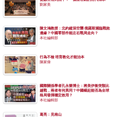
劉家美
陳文鴻教授：北約縱深空襲 俄羅斯瀕臨戰敗
邊緣？中國零部件能左右戰局走向？
本社編輯部
行為不檢 培育教化才能治本
陳家偉
國際關係學者孔永樂博士：將美伊衝突類比
越戰，兩者有何異同？中國崛起能否為全球
格局發揮穩定效用？
本社編輯部
葛亮：見南山