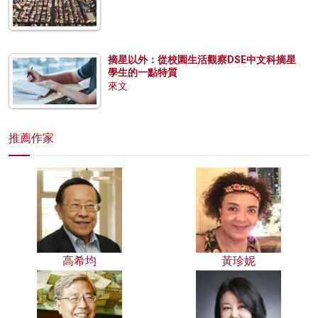
摘星以外：從校園生活觀察DSE中文科摘星
學生的一點特質
來文
推薦作家
高希均
黃珍妮