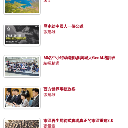
來文
歷史給中國人一個公道
張建雄
60名中小特幼老師參與城大GenAI培訓班
編輯精選
西方世界兩批政客
張建雄
市區再生局範式實現真正的市區重建3.0
張量童