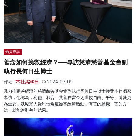
名家榜
灼見活動
關於我們
灼見專訪
善念如何挽救經濟？──專訪慈濟慈善基金會副
執行長何日生博士
作者:
本社編輯部
2024-07-09
戮力推動善經濟的慈濟慈善基金會副執行長何日生博士接受本社獨家
專訪，他認為，利他、和合、共善在當今之世較自由、平等、博愛更
為重要，鼓勵眾人從利他角度從事經濟活動，有善的動機、善的方
法，就能達到善的結果。