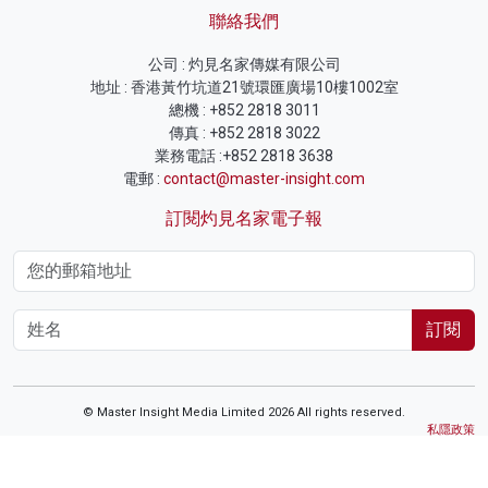
聯絡我們
公司 : 灼見名家傳媒有限公司
地址 : 香港黃竹坑道21號環匯廣場10樓1002室
總機 : +852 2818 3011
傳真 : +852 2818 3022
業務電話 :+852 2818 3638
電郵 :
contact@master-insight.com
訂閱灼見名家電子報
訂閱
© Master Insight Media Limited 2026 All rights reserved.
私隱政策