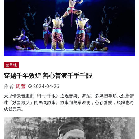
萱草地
穿越千年敦煌 善心普渡千手千眼
作者:
周萱
2024-04-26
大型情景音畫劇《千手千眼》通過音樂、舞蹈、多媒體等形式創新講
述「妙善救父」的民間故事。故事向萬眾表明，心存善愛，殘缺也將
成就完美。