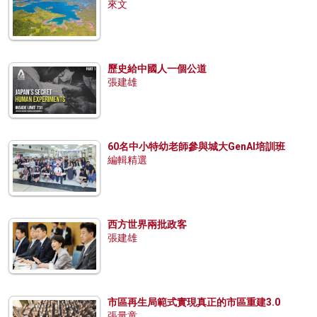
來文
歷史給中國人一個公道
張建雄
60名中小特幼老師參與城大GenAI培訓班
編輯精選
西方世界兩批政客
張建雄
市區再生局範式實現真正的市區重建3.0
張量童