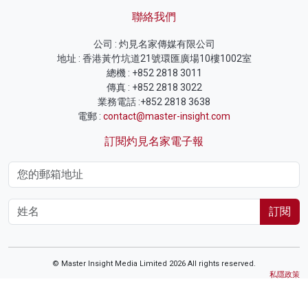
聯絡我們
公司 : 灼見名家傳媒有限公司
地址 : 香港黃竹坑道21號環匯廣場10樓1002室
總機 : +852 2818 3011
傳真 : +852 2818 3022
業務電話 :+852 2818 3638
電郵 :
contact@master-insight.com
訂閱灼見名家電子報
訂閱
© Master Insight Media Limited 2026 All rights reserved.
私隱政策