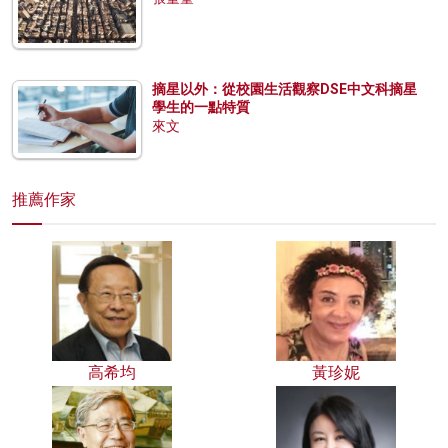
摘星以外：從校園生活觀察DSE中文科摘星
學生的一點特質
來文
推薦作家
高希均
黃珍妮