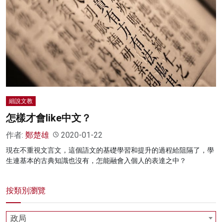
細說文教
怎樣才會like中文？
作者:
鄭楚雄
2020-01-22
現在不重視文言文，這個語文的基礎學習和提升的過程給阻隔了，學
生連基本的古典知識也沒有，怎能融會入個人的表達之中？
按類別瀏覽
政局