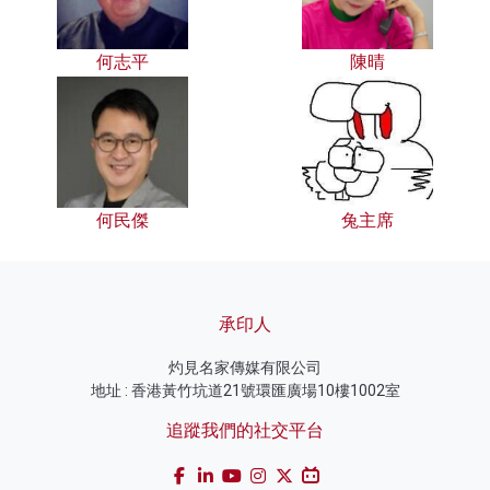
何志平
陳晴
何民傑
兔主席
承印人
灼見名家傳媒有限公司
地址 : 香港黃竹坑道21號環匯廣場10樓1002室
追蹤我們的社交平台