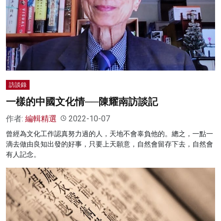
名家榜
灼見活動
關於我們
訪談錄
一樣的中國文化情──陳耀南訪談記
作者:
編輯精選
2022-10-07
曾經為文化工作認真努力過的人，天地不會辜負他的。總之，一點一
滴去做由良知出發的好事，只要上天願意，自然會留存下去，自然會
有人記念。