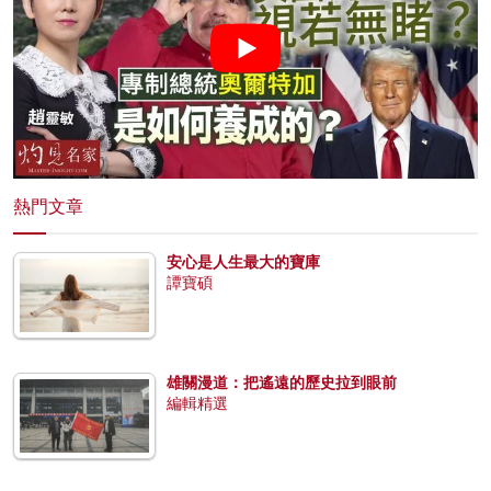
熱門文章
安心是人生最大的寶庫
譚寶碩
雄關漫道：把遙遠的歷史拉到眼前
編輯精選