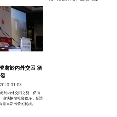
濟處於內外交困 須
出發
2020-01-08
濟處於內外交困之勢，仍面
、盡快恢復社會秩序，是讓
香港重新出發的關鍵。