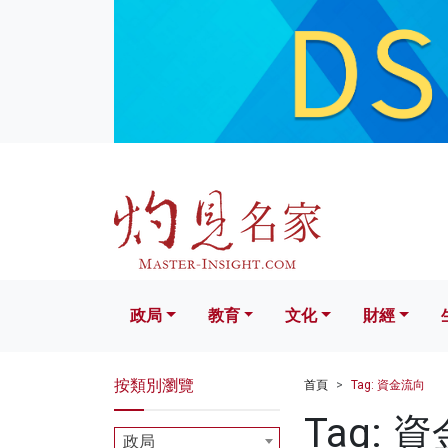
政局
教育
文化
財經
生活
政局
教育
文化
財經
按類別瀏覽
首頁
Tag: 資金流向
Tag: 
政局