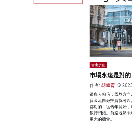
青出於藍
市場永遠是對的
作者:
胡孟青
202
很多人相信，既然方向
資金流向做投資就可以
都對的，從舊年開始，
銀行鬥錯。前路既然未
更大的機會。