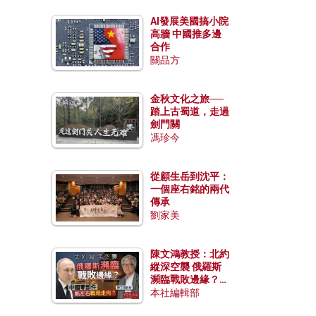
AI發展美國搞小院
高牆 中國推多邊
合作
關品方
金秋文化之旅──
踏上古蜀道，走過
劍門關
馮珍今
從顧生岳到沈平：
一個座右銘的兩代
傳承
劉家美
陳文鴻教授：北約
縱深空襲 俄羅斯
瀕臨戰敗邊緣？中
國零部件能左右戰
本社編輯部
局走向？