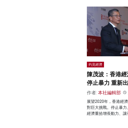
灼見經濟
陳茂波：香港經
停止暴力 重新
作者:
本社編輯部
展望2020年，香港經
對巨大挑戰。停止暴力
經濟重拾增長動力、讓