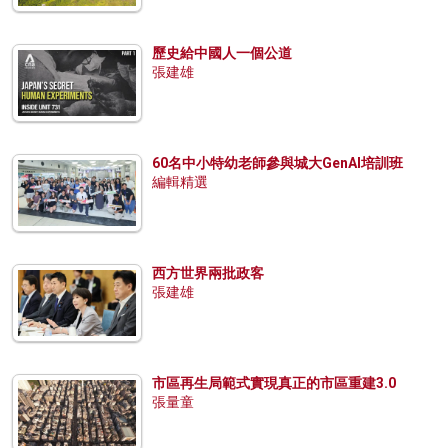
歷史給中國人一個公道
張建雄
60名中小特幼老師參與城大GenAI培訓班
編輯精選
西方世界兩批政客
張建雄
市區再生局範式實現真正的市區重建3.0
張量童