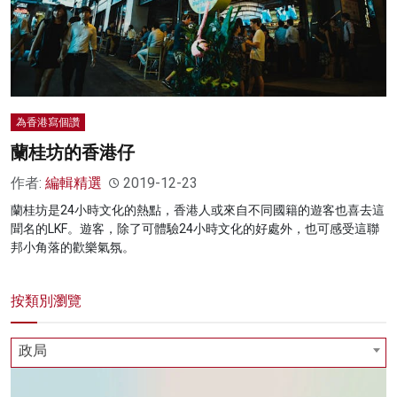
為香港寫個讚
蘭桂坊的香港仔
作者:
編輯精選
2019-12-23
蘭桂坊是24小時文化的熱點，香港人或來自不同國籍的遊客也喜去這
聞名的LKF。遊客，除了可體驗24小時文化的好處外，也可感受這聯
邦小角落的歡樂氣氛。
按類別瀏覽
政局