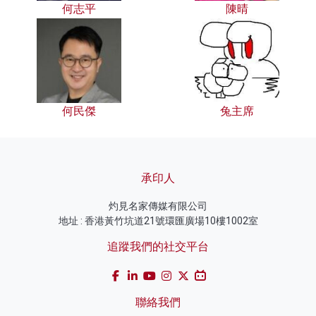
何志平
陳晴
何民傑
兔主席
承印人
灼見名家傳媒有限公司
地址 : 香港黃竹坑道21號環匯廣場10樓1002室
追蹤我們的社交平台
聯絡我們