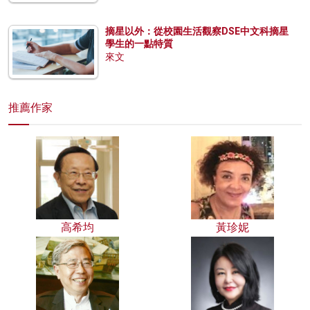
摘星以外：從校園生活觀察DSE中文科摘星
學生的一點特質
來文
推薦作家
高希均
黃珍妮