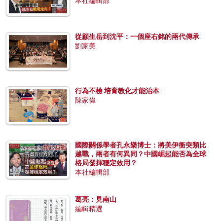
本社編輯部
從顧生岳到沈平：一個座右銘的兩代傳承
劉家美
行為不檢 培育教化才能治本
陳家偉
國際關係學者孔永樂博士：將美伊衝突類比
越戰，兩者有何異同？中國崛起能否為全球
格局發揮穩定效用？
本社編輯部
葛亮：見南山
編輯精選