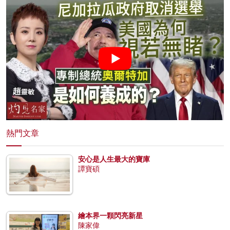
熱門文章
安心是人生最大的寶庫
譚寶碩
繪本界一顆閃亮新星
陳家偉