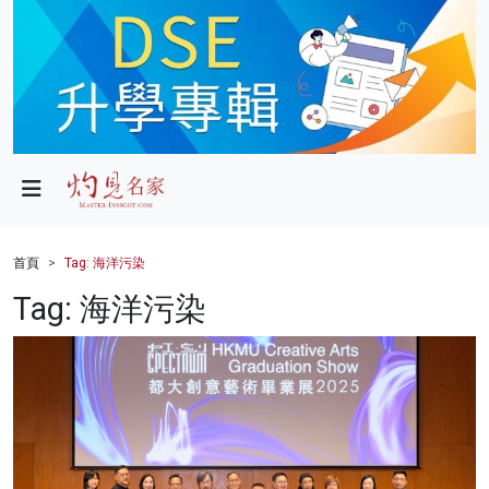
政局
教育
文化
財經
首頁
Tag: 海洋污染
生活
Tag: 海洋污染
健康
商業
科技
影片