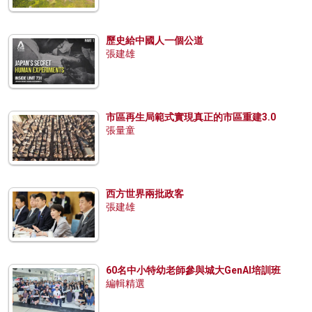
歷史給中國人一個公道
張建雄
市區再生局範式實現真正的市區重建3.0
張量童
西方世界兩批政客
張建雄
60名中小特幼老師參與城大GenAI培訓班
編輯精選