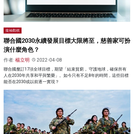
攏袖觀棋
聯合國2030永續發展目標大限將至，慈善家可扮
演什麼角色？
作者:
楊立明
2022-04-08
聯合國釐訂17項全球目標，期望「結束貧窮， 守護地球，確保所有
人在2030年共享和平與繁榮」。如今只有不足8年的時間，這些目標
能否在2030或以前逐一實現？