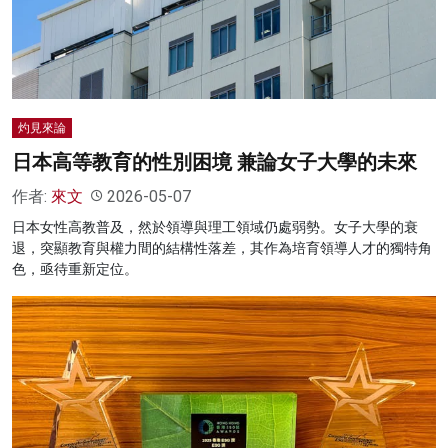
名家榜
灼見活動
關於我們
灼見來論
日本高等教育的性別困境 兼論女子大學的未來
作者:
來文
2026-05-07
日本女性高教普及，然於領導與理工領域仍處弱勢。女子大學的衰
退，突顯教育與權力間的結構性落差，其作為培育領導人才的獨特角
色，亟待重新定位。