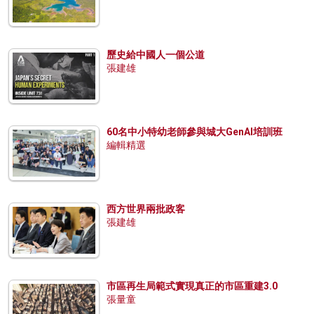
歷史給中國人一個公道
張建雄
60名中小特幼老師參與城大GenAI培訓班
編輯精選
西方世界兩批政客
張建雄
市區再生局範式實現真正的市區重建3.0
張量童