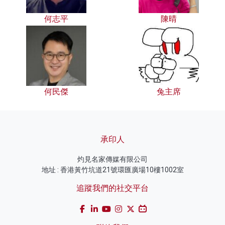
何志平
陳晴
何民傑
兔主席
承印人
灼見名家傳媒有限公司
地址 : 香港黃竹坑道21號環匯廣場10樓1002室
追蹤我們的社交平台