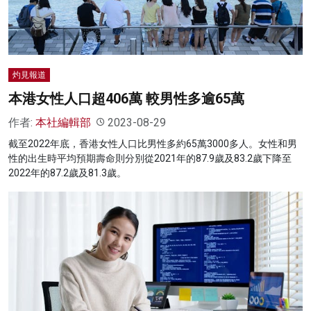
灼見報道
本港女性人口超406萬 較男性多逾65萬
作者:
本社編輯部
2023-08-29
截至2022年底，香港女性人口比男性多約65萬3000多人。女性和男
性的出生時平均預期壽命則分別從2021年的87.9歲及83.2歲下降至
2022年的87.2歲及81.3歲。