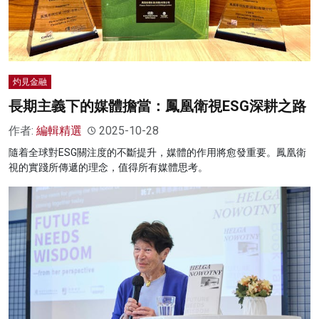
灼見金融
長期主義下的媒體擔當：鳳凰衛視ESG深耕之路
作者:
編輯精選
2025-10-28
隨着全球對ESG關注度的不斷提升，媒體的作用將愈發重要。鳳凰衛
視的實踐所傳遞的理念，值得所有媒體思考。