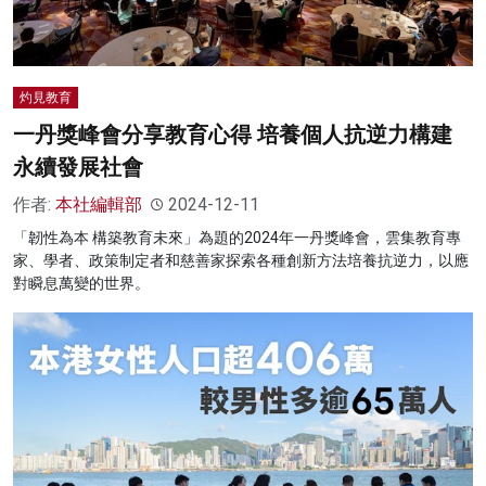
灼見教育
一丹獎峰會分享教育心得 培養個人抗逆力構建
永續發展社會
作者:
本社編輯部
2024-12-11
「韌性為本 構築教育未來」為題的2024年一丹獎峰會，雲集教育專
家、學者、政策制定者和慈善家探索各種創新方法培養抗逆力，以應
對瞬息萬變的世界。