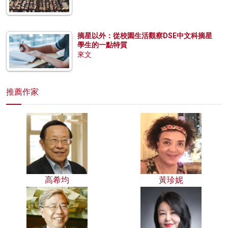
摘星以外：從校園生活觀察DSE中文科摘星
學生的一點特質
來文
推薦作家
高希均
黃珍妮