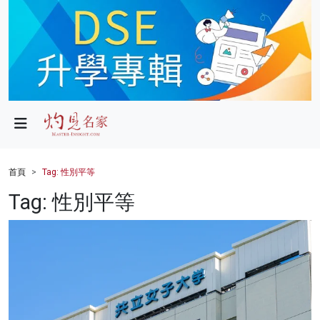
政局
教育
文化
財經
首頁
Tag: 性別平等
生活
Tag: 性別平等
健康
商業
科技
影片