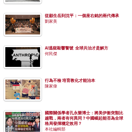
從顧生岳到沈平：一個座右銘的兩代傳承
劉家美
AI逃獄敲響警號 全球共治才是解方
何民傑
行為不檢 培育教化才能治本
陳家偉
國際關係學者孔永樂博士：將美伊衝突類比
越戰，兩者有何異同？中國崛起能否為全球
格局發揮穩定效用？
本社編輯部