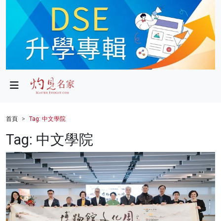
政局
教育
文化
財經
首頁
Tag: 中文學院
生活
Tag: 中文學院
健康
商業
科技
影片