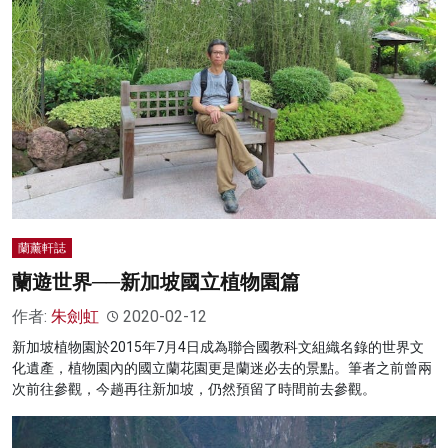
蘭薰軒誌
蘭遊世界──新加坡國立植物園篇
作者:
朱劍虹
2020-02-12
新加坡植物園於2015年7月4日成為聯合國教科文組織名錄的世界文
化遺產，植物園內的國立蘭花園更是蘭迷必去的景點。筆者之前曾兩
次前往參觀，今趟再往新加坡，仍然預留了時間前去參觀。