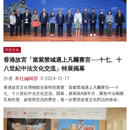
名家榜
灼見活動
關於我們
灼見文化
香港故宮「當紫禁城遇上凡爾賽宮──十七、十
八世紀中法文化交流」特展揭幕
作者:
本社編輯部
2024-12-17
香港故宮文化博物館全新特別展覽「當紫禁城遇上凡爾賽宮──十
七、十八世紀中法文化交流」開幕，展期為4個半月，聚焦中法兩國
互相欣賞、啟發與交流的歷史，進一步實現促進文化對話的使命。