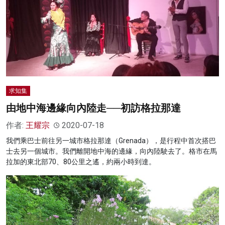
求知集
由地中海邊緣向內陸走──初訪格拉那達
作者:
王耀宗
2020-07-18
我們乘巴士前往另一城市格拉那達（Grenada），是行程中首次搭巴
士去另一個城市。我們離開地中海的邊緣，向內陸駛去了。格市在馬
拉加的東北部70、80公里之遙，約兩小時到達。