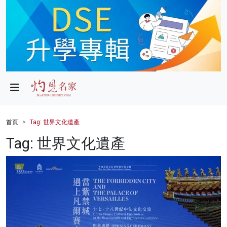
政局
教育
文化
財經
首頁
Tag: 世界文化遺產
生活
Tag: 世界文化遺產
健康
商業
科技
影片