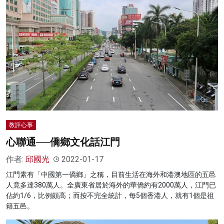
教評心事
心聯通──僑鄉文化話江門
作者:
邱國光
2022-01-17
江門素有「中國第一僑鄉」之稱，目前生活在海外和港澳地區的五邑
人竟多達380萬人。全廣東省居於海外的華僑約有2000萬人，江門已
佔約1/6，比例頗高；而按不完全統計，每5個香港人，就有1個是祖
籍五邑。