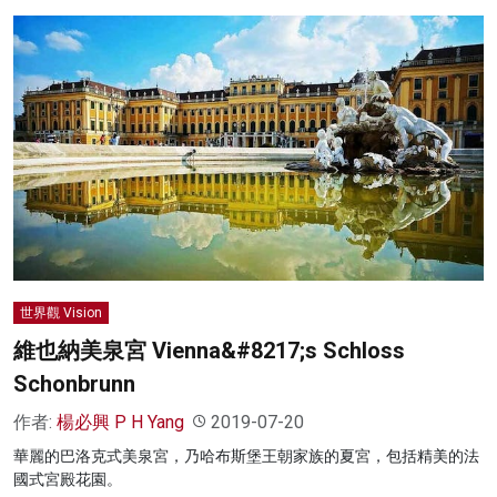
世界觀 Vision
維也納美泉宮 Vienna&#8217;s Schloss
Schonbrunn
作者:
楊必興 P H Yang
2019-07-20
華麗的巴洛克式美泉宮，乃哈布斯堡王朝家族的夏宮，包括精美的法
國式宮殿花園。