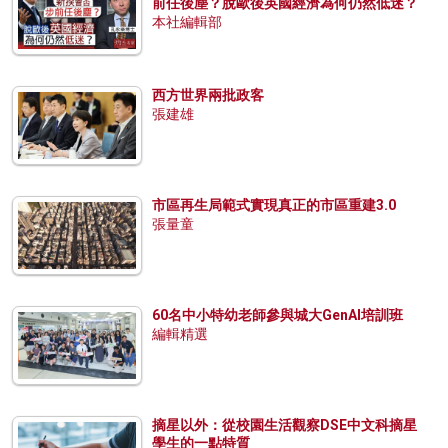
前任後塵？脫歐後英國經濟為何仍然低迷？
本社編輯部
西方世界兩批政客
張建雄
市區再生局範式實現真正的市區重建3.0
張量童
60名中小特幼老師參與城大GenAI培訓班
編輯精選
摘星以外：從校園生活觀察DSE中文科摘星
學生的一點特質