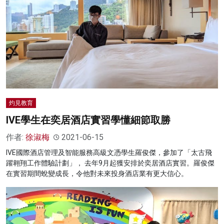
灼見教育
IVE學生在奕居酒店實習學懂細節取勝
作者:
徐淑梅
2021-06-15
IVE國際酒店管理及智能服務高級文憑學生羅俊傑，參加了「太古飛
躍翱翔工作體驗計劃」， 去年9月起獲安排於奕居酒店實習。羅俊傑
在實習期間蛻變成長，令他對未來投身酒店業有更大信心。