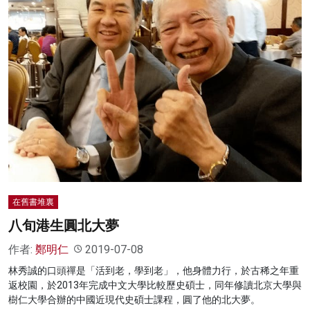
在舊書堆裏
八旬港生圓北大夢
作者:
鄭明仁
2019-07-08
林秀誠的口頭禪是「活到老，學到老」，他身體力行，於古稀之年重
返校園，於2013年完成中文大學比較歷史碩士，同年修讀北京大學與
樹仁大學合辦的中國近現代史碩士課程，圓了他的北大夢。