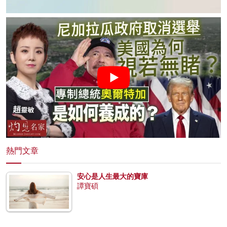
熱門文章
安心是人生最大的寶庫
譚寶碩