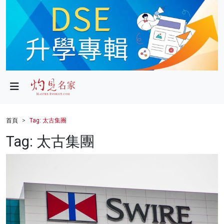
政局
教育
文化
財經
首頁
Tag: 太古集團
生活
Tag: 太古集團
健康
商業
科技
影片