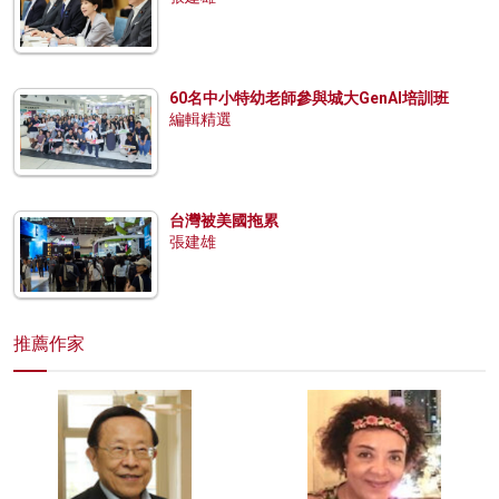
60名中小特幼老師參與城大GenAI培訓班
編輯精選
台灣被美國拖累
張建雄
推薦作家