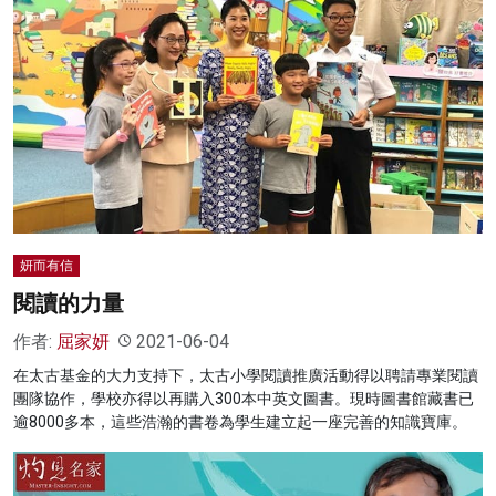
妍而有信
閱讀的力量
作者:
屈家妍
2021-06-04
在太古基金的大力支持下，太古小學閱讀推廣活動得以聘請專業閱讀
團隊協作，學校亦得以再購入300本中英文圖書。現時圖書館藏書已
逾8000多本，這些浩瀚的書卷為學生建立起一座完善的知識寶庫。