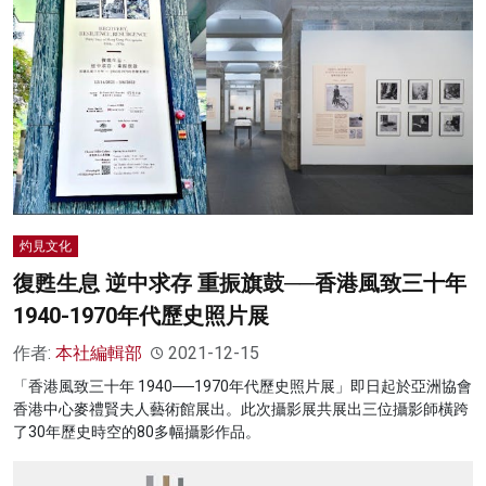
灼見文化
復甦生息 逆中求存 重振旗鼓──香港風致三十年
1940-1970年代歷史照片展
作者:
本社編輯部
2021-12-15
「香港風致三十年 1940──1970年代歷史照片展」即日起於亞洲協會
香港中心麥禮賢夫人藝術館展出。此次攝影展共展出三位攝影師橫跨
了30年歷史時空的80多幅攝影作品。