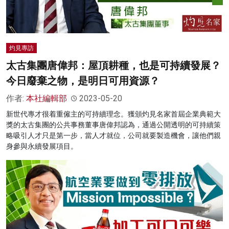
灼見專訪
太古集團唐偉邦：屋頂耕種，也是可持續發展？
今日廢棄之物，是明日可用資源？
作者:
本社編輯部
2023-05-20
新世代專才很着重僱主的可持續理念。獲頒灼見名家首屆企業典範大
獎的太古集團的公共事務董事唐偉邦認為，通過公開透明的可持續策
略吸引人才只是第一步，當人才就位，公司就要製造機會，讓他們親
身參與永續發展項目。