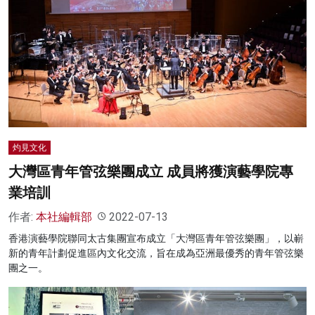
灼見文化
大灣區青年管弦樂團成立 成員將獲演藝學院專
業培訓
作者:
本社編輯部
2022-07-13
香港演藝學院聯同太古集團宣布成立「大灣區青年管弦樂團」，以嶄
新的青年計劃促進區內文化交流，旨在成為亞洲最優秀的青年管弦樂
團之一。