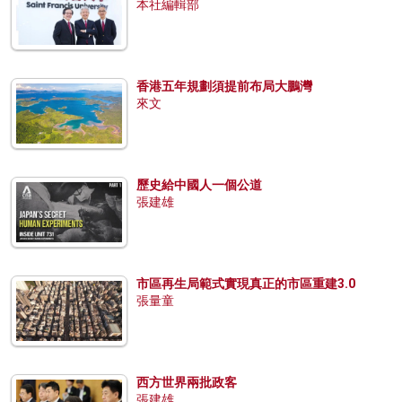
本社編輯部
香港五年規劃須提前布局大鵬灣
來文
歷史給中國人一個公道
張建雄
市區再生局範式實現真正的市區重建3.0
張量童
西方世界兩批政客
張建雄