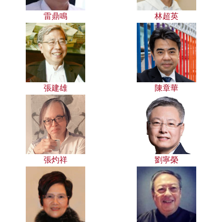
雷鼎鳴
林超英
張建雄
陳章華
張灼祥
劉寧榮