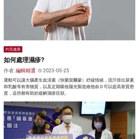
灼見健康
如何處理濕疹?
作者:
編輯精選
2023-05-25
運動可以讓大腦產生血清素（快樂賀爾蒙）紓緩情緒，流汗排出尿素
和乳酸等有害物質，以及定期吸收陽光製造維他命Ｄ可以提高骨質密
度，這些都有助於緩解濕疹症狀。