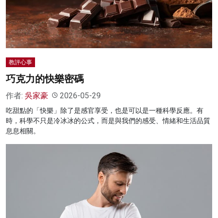
名家榜
灼見活動
關於我們
教評心事
巧克力的快樂密碼
作者:
吳家豪
2026-05-29
吃甜點的「快樂」除了是感官享受，也是可以是一種科學反應。有
時，科學不只是冷冰冰的公式，而是與我們的感受、情緒和生活品質
息息相關。