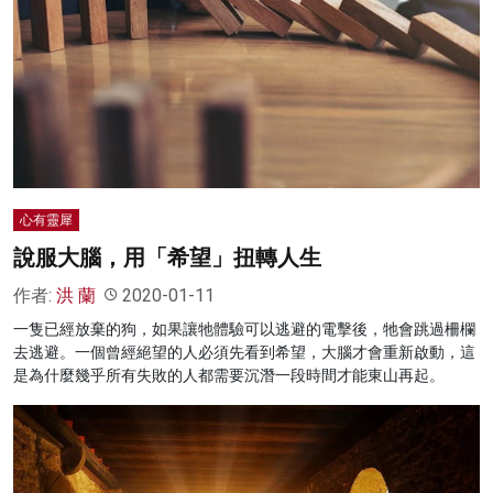
心有靈犀
說服大腦，用「希望」扭轉人生
作者:
洪 蘭
2020-01-11
一隻已經放棄的狗，如果讓牠體驗可以逃避的電擊後，牠會跳過柵欄
去逃避。一個曾經絕望的人必須先看到希望，大腦才會重新啟動，這
是為什麼幾乎所有失敗的人都需要沉潛一段時間才能東山再起。