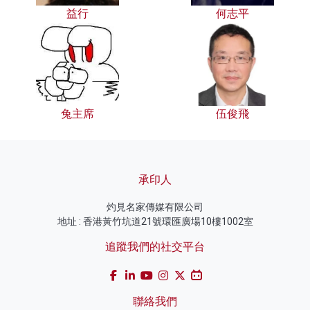
益行
何志平
兔主席
伍俊飛
承印人
灼見名家傳媒有限公司
地址 : 香港黃竹坑道21號環匯廣場10樓1002室
追蹤我們的社交平台
聯絡我們