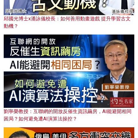
邱國光博士x潘詠儀校長：如何善用動畫遊戲 提升學習古文
動機？
劉寧榮教授：互聯網的開放反催生資訊繭房，AI能避開相同
困局？如何避免遭AI演算法操控？