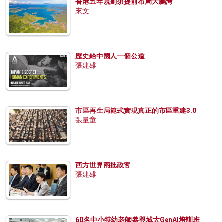
香港五年規劃須提前布局大鵬灣
來文
歷史給中國人一個公道
張建雄
市區再生局範式實現真正的市區重建3.0
張量童
西方世界兩批政客
張建雄
60名中小特幼老師參與城大GenAI培訓班