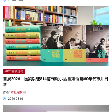
2026-08-07
2026書展巡禮
書展2026｜從劉以鬯814篇刊報小品 重看香港60年代市井日
常
作者:
本社編輯部
2026-08-06