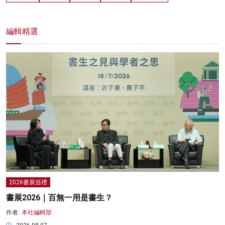
編輯精選
2026書展巡禮
書展2026｜百無一用是書生？
作者:
本社編輯部