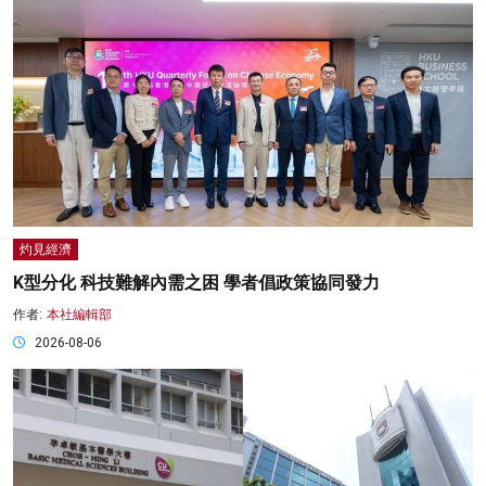
灼見經濟
K型分化 科技難解內需之困 學者倡政策協同發力
作者:
本社編輯部
2026-08-06