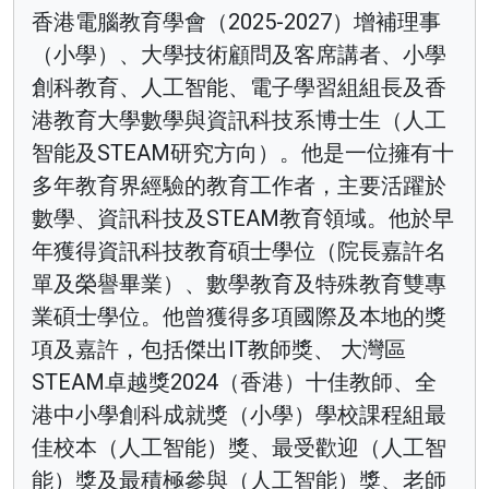
香港電腦教育學會（2025-2027）增補理事
（小學）、大學技術顧問及客席講者、小學
創科教育、人工智能、電子學習組組長及香
港教育大學數學與資訊科技系博士生（人工
智能及STEAM研究方向）。他是一位擁有十
多年教育界經驗的教育工作者，主要活躍於
數學、資訊科技及STEAM教育領域。他於早
年獲得資訊科技教育碩士學位（院長嘉許名
單及榮譽畢業）、數學教育及特殊教育雙專
業碩士學位。他曾獲得多項國際及本地的獎
項及嘉許，包括傑出IT教師獎、 大灣區
STEAM卓越獎2024（香港）十佳教師、全
港中小學創科成就獎（小學）學校課程組最
佳校本（人工智能）獎、最受歡迎（人工智
能）獎及最積極參與（人工智能）獎、老師