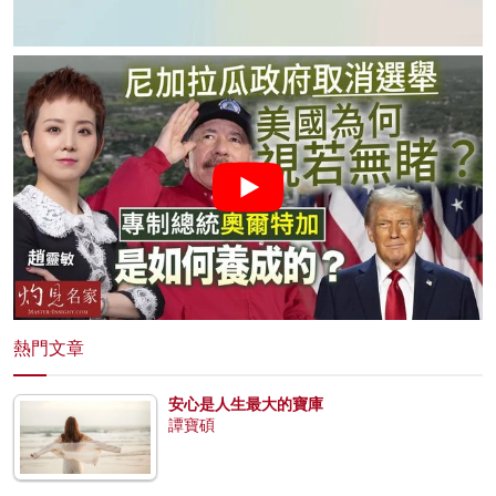
熱門文章
安心是人生最大的寶庫
譚寶碩