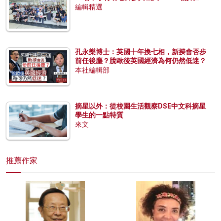
編輯精選
孔永樂博士：英國十年換七相，新揆會否步
前任後塵？脫歐後英國經濟為何仍然低迷？
本社編輯部
摘星以外：從校園生活觀察DSE中文科摘星
學生的一點特質
來文
推薦作家