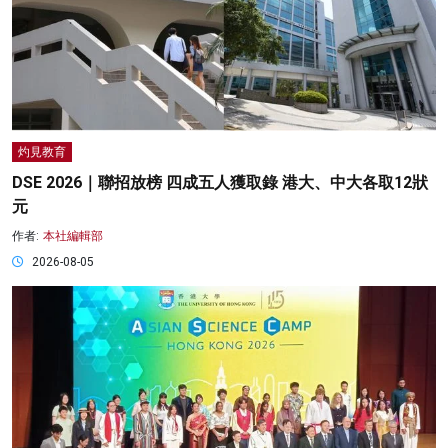
灼見教育
DSE 2026｜聯招放榜 四成五人獲取錄 港大、中大各取12狀
元
作者:
本社編輯部
2026-08-05