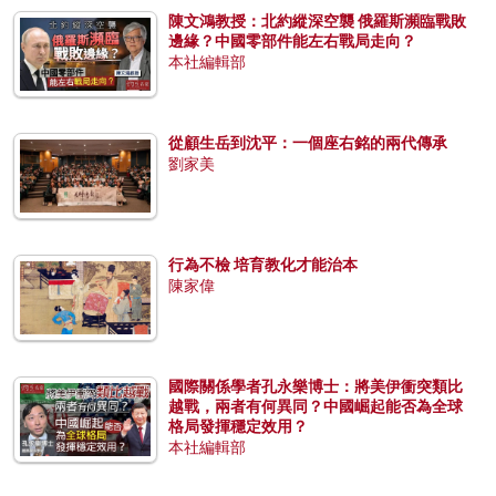
陳文鴻教授：北約縱深空襲 俄羅斯瀕臨戰敗
邊緣？中國零部件能左右戰局走向？
本社編輯部
從顧生岳到沈平：一個座右銘的兩代傳承
劉家美
行為不檢 培育教化才能治本
陳家偉
國際關係學者孔永樂博士：將美伊衝突類比
越戰，兩者有何異同？中國崛起能否為全球
格局發揮穩定效用？
本社編輯部