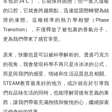
常低於34℃ ），它能保持固態；但一進入溫暖
的口腔，它就會跨越熔點，迅速從固態轉變為絲
滑的液態。這種精準的熱力學相變（Phase
Transition），不僅釋放了被包裹的香氣分子，
更為我們帶來了感官享受。
原來，快樂也是可以被科學解析的。透過巧克力
的視角，我會發現科學不再只是冷冰冰的公式，
而是與我們的感受、情緒和生活品質息息相關。
STEAM教育最美好的地方，或許就在於引導我
們在品味生活的同時，也能理解背後有意義的東
西，讓我們帶着充滿熱情與愉悅的心，繼續探索
這個奇妙的世界。