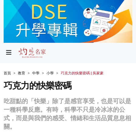
政局
教育
文化
財經
首頁
教育
中學
小學
巧克力的快樂密碼 | 吳家豪
生活
巧克力的快樂密碼
健康
吃甜點的「快樂」除了是感官享受，也是可以是
商業
一種科學反應。有時，科學不只是冷冰冰的公
式，而是與我們的感受、情緒和生活品質息息相
科技
關。
影片