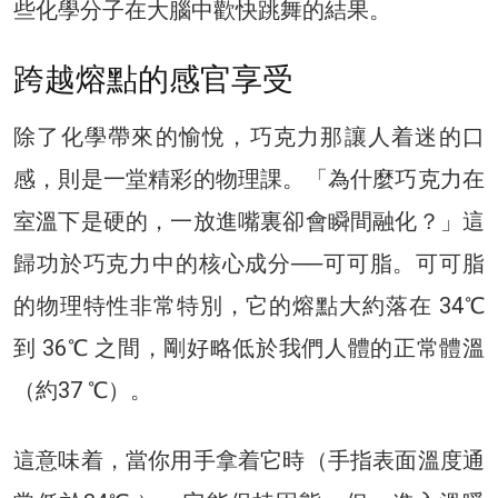
些化學分子在大腦中歡快跳舞的結果。
跨越熔點的感官享受
除了化學帶來的愉悅，巧克力那讓人着迷的口
感，則是一堂精彩的物理課。「為什麼巧克力在
室溫下是硬的，一放進嘴裏卻會瞬間融化？」這
歸功於巧克力中的核心成分──可可脂。可可脂
的物理特性非常特別，它的熔點大約落在 34℃
到 36℃ 之間，剛好略低於我們人體的正常體溫
（約37 ℃）。
這意味着，當你用手拿着它時（手指表面溫度通