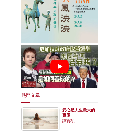
熱門文章
安心是人生最大的
寶庫
譚寶碩