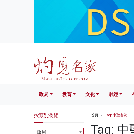
政局
教育
文化
財經
生活
政局
教育
文化
財經
按類別瀏覽
首頁
Tag: 中聖書院
Tag: 
政局