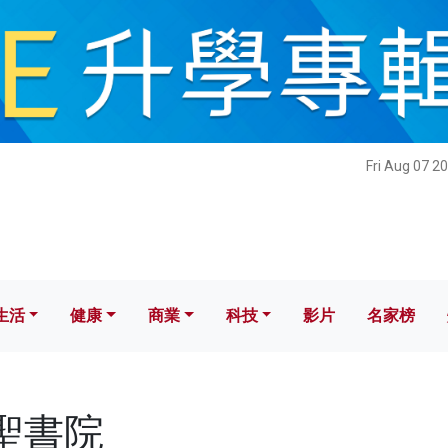
健康
商業
科技
影片
名家榜
Fri Aug 07 2
生活
健康
商業
科技
影片
名家榜
中聖書院