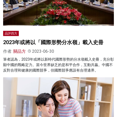
名家榜
灼見活動
關於我們
品評四方
2023年或將以「國際形勢分水嶺」載入史冊
作者:
關品方
2023-06-30
筆者認為，2023年或將以新時代國際形勢的分水嶺載入史冊，充分彰
顯中國的戰略定力。當今世界缺乏的是和平合作，互動共贏。中國不
反對合理和健康的國際競爭，但國際競爭應該有合理邊界。