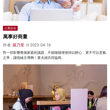
心寬自在
萬事好商量
作者:
羅乃萱
2023-04-16
對一些影響整個家庭的議題，不能隨隨便便掉以輕心，更不可以意氣
之爭，讓情緒主導啊！要夫婦共同協商。