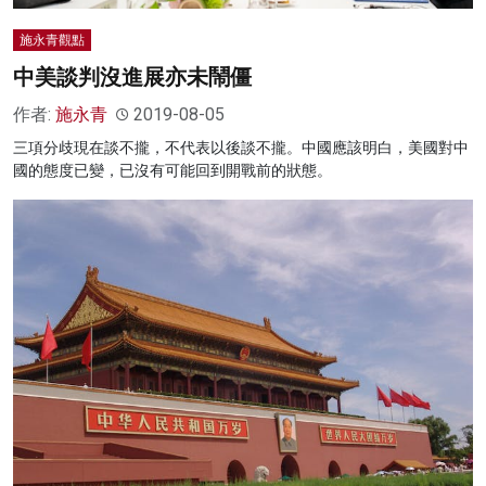
施永青觀點
中美談判沒進展亦未鬧僵
作者:
施永青
2019-08-05
三項分歧現在談不攏，不代表以後談不攏。中國應該明白，美國對中
國的態度已變，已沒有可能回到開戰前的狀態。