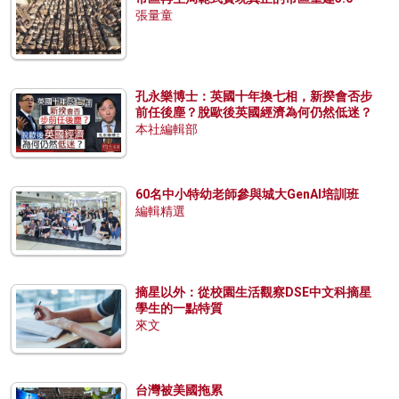
張量童
孔永樂博士：英國十年換七相，新揆會否步
前任後塵？脫歐後英國經濟為何仍然低迷？
本社編輯部
60名中小特幼老師參與城大GenAI培訓班
編輯精選
摘星以外：從校園生活觀察DSE中文科摘星
學生的一點特質
來文
台灣被美國拖累