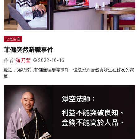
心寬自在
菲傭突然辭職事件
作者:
羅乃萱
2022-10-16
最近，頻頻聽到菲傭無理辭職事件，但沒想到居然會發生在好友的家
庭。