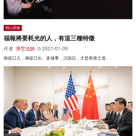
明心明僧
福報將要耗光的人，有這三種特徵
作者:
淨空法師
2021-01-09
病從口入，禍從口出。多做事，少說話，才是善身之道。