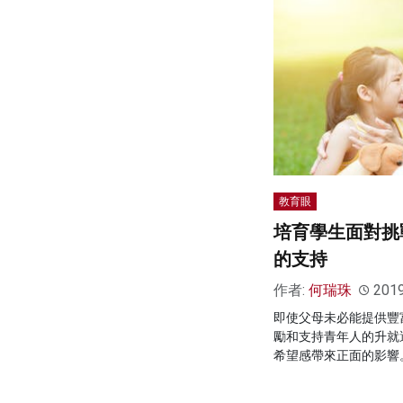
教育眼
培育學生面對挑
的支持
作者:
何瑞珠
201
即使父母未必能提供豐
勵和支持青年人的升就
希望感帶來正面的影響