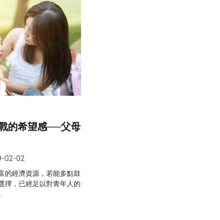
戰的希望感──父母
9-02-02
富的經濟資源，若能多點鼓
選擇，已經足以對青年人的
。