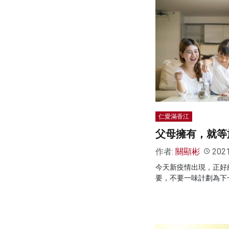
仁愛滿香江
父母擁有，就等
作者:
關顯彬
202
今天新疫情出現，正好
要，不要一味計劃為下