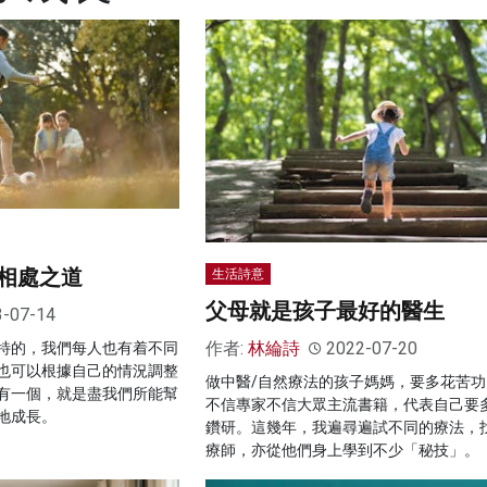
相處之道
生活詩意
父母就是孩子最好的醫生
3-07-14
作者:
林綸詩
2022-07-20
特的，我們每人也有着不同
也可以根據自己的情況調整
做中醫/自然療法的孩子媽媽，要多花苦功
有一個，就是盡我們所能幫
不信專家不信大眾主流書籍，代表自己要
地成長。
鑽研。這幾年，我遍尋遍試不同的療法，
療師，亦從他們身上學到不少「秘技」。