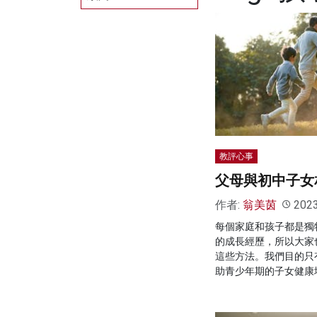
教評心事
父母與初中子女
作者:
翁美茵
202
每個家庭和孩子都是獨
的成長經歷，所以大家
這些方法。我們目的只
助青少年期的子女健康