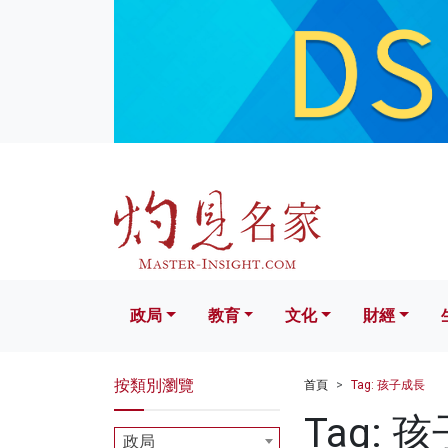
政局
教育
文化
財經
生活
政局
教育
文化
財經
按類別瀏覽
首頁
Tag: 孩子成長
Tag: 
政局