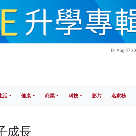
健康
商業
科技
影片
名家榜
Fri Aug 07 2
生活
健康
商業
科技
影片
名家榜
孩子成長