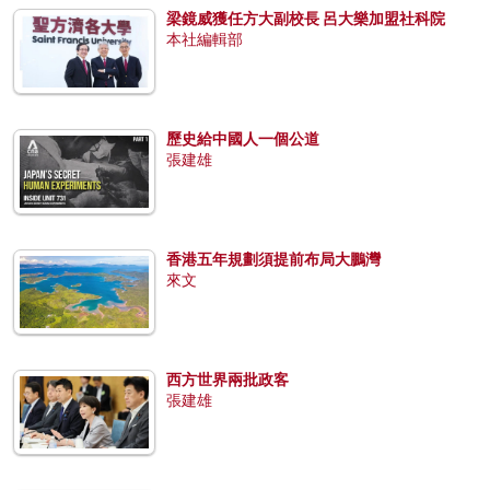
梁鏡威獲任方大副校長 呂大樂加盟社科院
本社編輯部
歷史給中國人一個公道
張建雄
香港五年規劃須提前布局大鵬灣
來文
西方世界兩批政客
張建雄