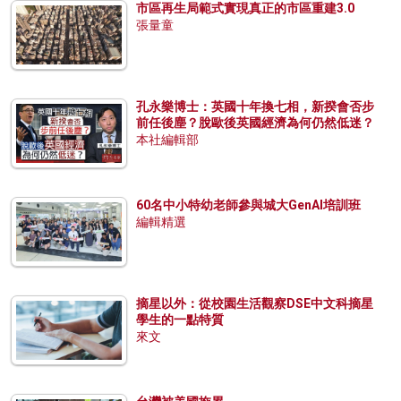
市區再生局範式實現真正的市區重建3.0
張量童
孔永樂博士：英國十年換七相，新揆會否步
前任後塵？脫歐後英國經濟為何仍然低迷？
本社編輯部
60名中小特幼老師參與城大GenAI培訓班
編輯精選
摘星以外：從校園生活觀察DSE中文科摘星
學生的一點特質
來文