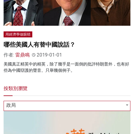
用經濟學做眼睛
哪些美國人有替中國說話？
作者:
雷鼎鳴
2019-01-01
美國真正精英中的精英，除了幾乎是一面倒的批評特朗普外，也有好
些為中國辯護的聲音。只舉幾個例子。
按類別瀏覽
政局