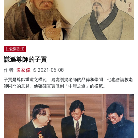
仁愛滿香江
謙遜尊師的子貢
作者:
陳家偉
2021-06-08
子貢是尊師重道之模範，處處讚揚老師的品德和學問，他也會請教老
師同門的意見。他確確實實做到「中庸之道」的模範。