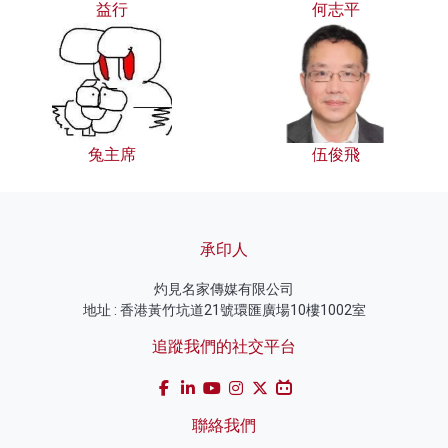
益行
何志平
兔主席
伍俊飛
承印人
灼見名家傳媒有限公司
地址 : 香港黃竹坑道21號環匯廣場10樓1002室
追蹤我們的社交平台
聯絡我們