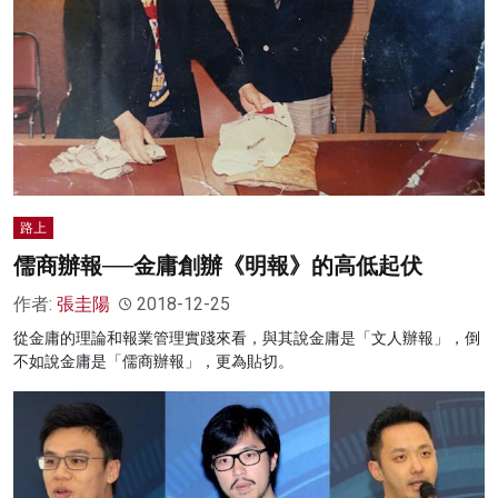
路上
儒商辦報──金庸創辦《明報》的高低起伏
作者:
張圭陽
2018-12-25
從金庸的理論和報業管理實踐來看，與其說金庸是「文人辦報」，倒
不如說金庸是「儒商辦報」，更為貼切。