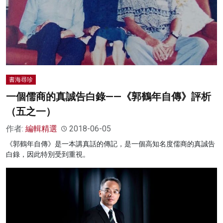
書海尋珍
一個儒商的真誠告白錄——《郭鶴年自傳》評析
（五之一）
作者:
編輯精選
2018-06-05
《郭鶴年自傳》是一本講真話的傳記，是一個高知名度儒商的真誠告
白錄，因此特別受到重視。