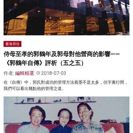
書海尋珍
侍母至孝的郭鶴年及郭母對他營商的影響——
《郭鶴年自傳》評析（五之五）
作者:
編輯精選
2018-07-03
在《自傳》中，郭氏對成功的管理方法着墨不是太多，但字裏行間，
我們可以看出幾點他的管理之道。