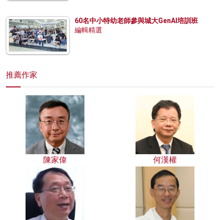
60名中小特幼老師參與城大GenAI培訓班
編輯精選
推薦作家
陳家偉
何漢權