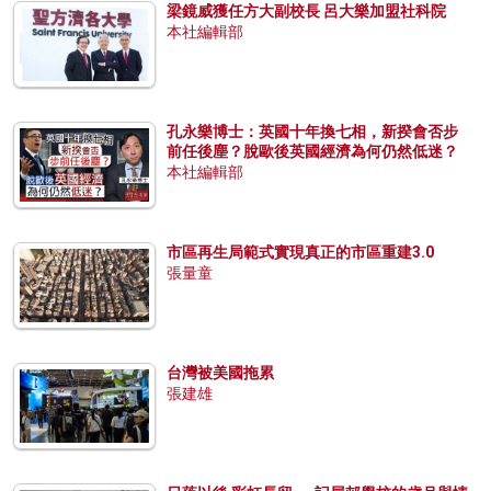
梁鏡威獲任方大副校長 呂大樂加盟社科院
本社編輯部
孔永樂博士：英國十年換七相，新揆會否步
前任後塵？脫歐後英國經濟為何仍然低迷？
本社編輯部
市區再生局範式實現真正的市區重建3.0
張量童
台灣被美國拖累
張建雄