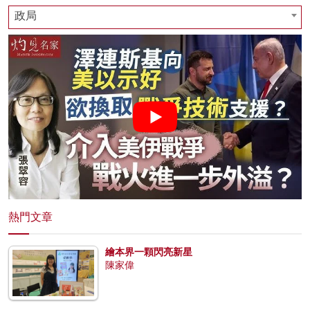
政局
熱門文章
繪本界一顆閃亮新星
陳家偉