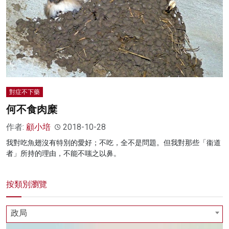
對症不下藥
何不食肉糜
作者:
顧小培
2018-10-28
我對吃魚翅沒有特別的愛好；不吃，全不是問題。但我對那些「衞道
者」所持的理由，不能不嗤之以鼻。
按類別瀏覽
政局