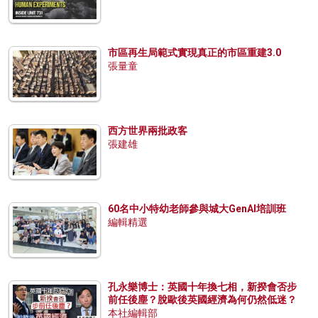
市區再生局範式實現真正的市區重建3.0
張量童
西方世界兩批政客
張建雄
60名中小特幼老師參與城大GenAI培訓班
編輯精選
孔永樂博士：英國十年換七相，新揆會否步
前任後塵？脫歐後英國經濟為何仍然低迷？
本社編輯部