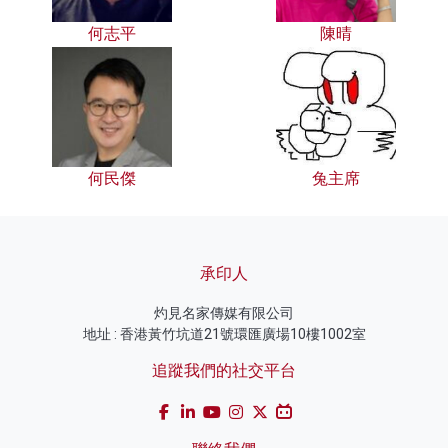
何志平
陳晴
何民傑
兔主席
承印人
灼見名家傳媒有限公司
地址 : 香港黃竹坑道21號環匯廣場10樓1002室
追蹤我們的社交平台