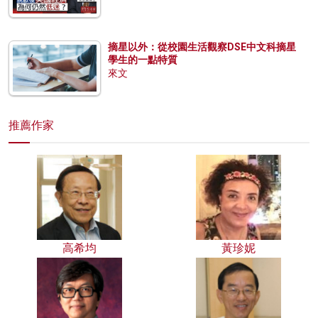
摘星以外：從校園生活觀察DSE中文科摘星
學生的一點特質
來文
推薦作家
高希均
黃珍妮