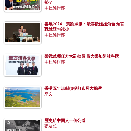
勢？
本社編輯部
書展2026｜葉劉淑儀：最喜歡姐姐角色 無官
職說話包袱少
本社編輯部
梁鏡威獲任方大副校長 呂大樂加盟社科院
本社編輯部
香港五年規劃須提前布局大鵬灣
來文
歷史給中國人一個公道
張建雄