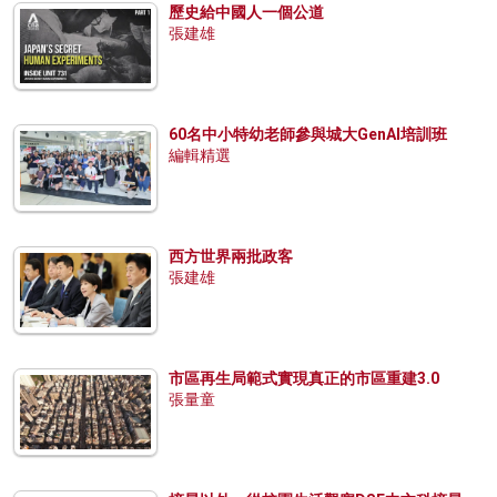
歷史給中國人一個公道
張建雄
60名中小特幼老師參與城大GenAI培訓班
編輯精選
西方世界兩批政客
張建雄
市區再生局範式實現真正的市區重建3.0
張量童