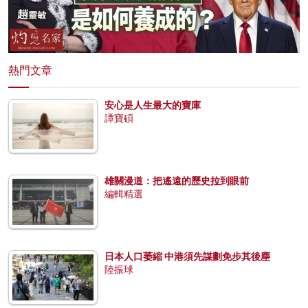
熱門文章
安心是人生最大的寶庫
譚寶碩
雄關漫道：把遙遠的歷史拉到眼前
編輯精選
日本人口萎縮 中港須先謀劃免步其後塵
陸振球