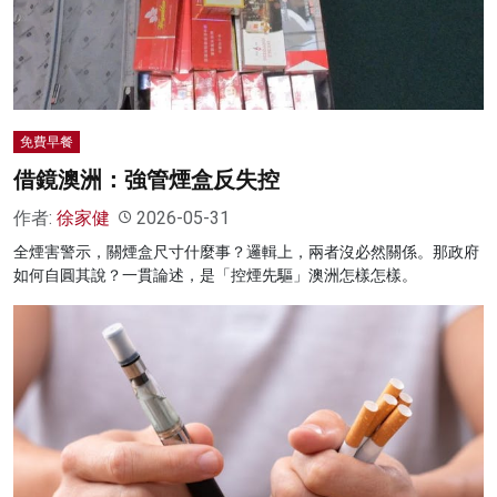
名家榜
灼見活動
關於我們
免費早餐
借鏡澳洲：強管煙盒反失控
作者:
徐家健
2026-05-31
全煙害警示，關煙盒尺寸什麼事？邏輯上，兩者沒必然關係。那政府
如何自圓其說？一貫論述，是「控煙先驅」澳洲怎樣怎樣。