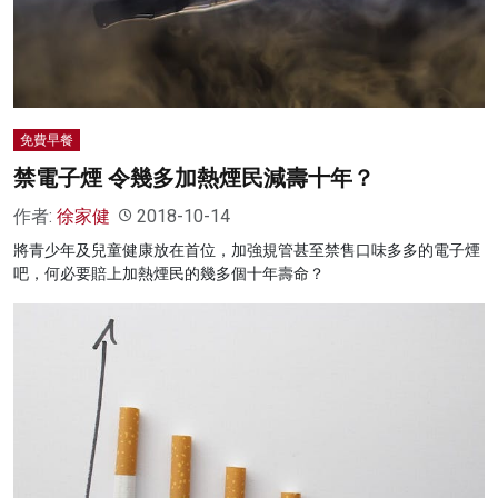
免費早餐
禁電子煙 令幾多加熱煙民減壽十年？
作者:
徐家健
2018-10-14
將青少年及兒童健康放在首位，加強規管甚至禁售口味多多的電子煙
吧，何必要賠上加熱煙民的幾多個十年壽命？