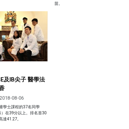
苗。
E及IB尖子 醫學法
香
2018-08-06
醫學士課程的37名同學
）在39分以上。排名首30
達41.27。