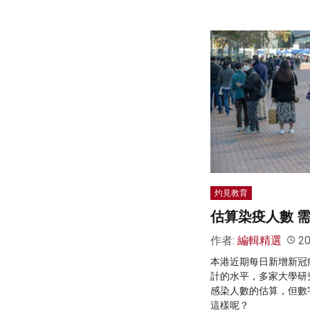
灼見教育
估算染疫人數 
作者:
編輯精選
20
本港近期每日新增新冠
計的水平，多家大學研
感染人數的估算，但數
這樣呢？