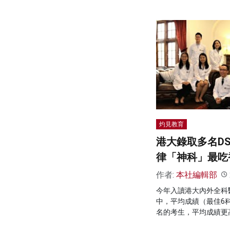
灼見教育
港大錄取多名DS
律「神科」最吃
作者:
本社編輯部
今年入讀港大內外全科
中，平均成績（最佳6科
名的考生，平均成績更高