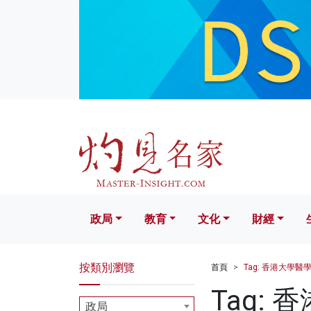
政局
教育
文化
財經
生活
政局
教育
文化
財經
按類別瀏覽
首頁
Tag: 香港大學醫
Tag:
政局