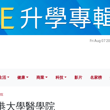
健康
商業
科技
影片
名家榜
Fri Aug 07 2
生活
健康
商業
科技
影片
名家榜
學院
 香港大學醫學院