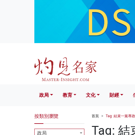
政局
教育
文化
財經
生活
政局
教育
文化
財經
按類別瀏覽
首頁
Tag: 結束一黨專
Tag:
政局