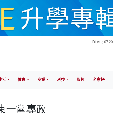
健康
商業
科技
影片
名家榜
Fri Aug 07 2
生活
健康
商業
科技
影片
名家榜
政
 結束一黨專政