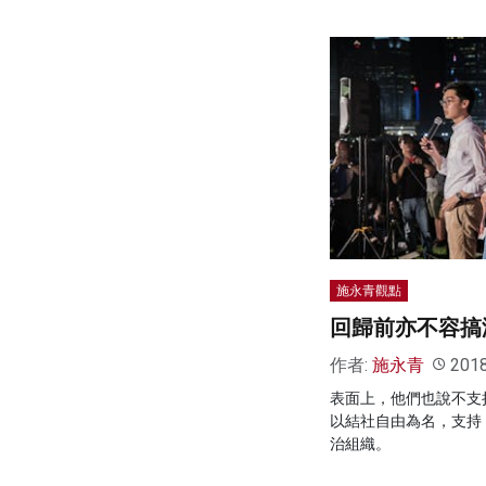
施永青觀點
回歸前亦不容搞
作者:
施永青
201
表面上，他們也說不支
以結社自由為名，支持
治組織。