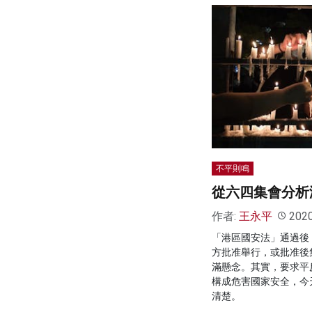
不平則鳴
從六四集會分析
作者:
王永平
202
「港區國安法」通過後
方批准舉行，或批准後
滿懸念。其實，要求平
構成危害國家安全，今
清楚。