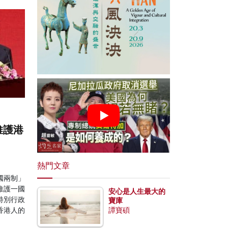
維護港
熱門文章
國兩制」
維護一國
安心是人生最大的
特別行政
寶庫
香港人的
譚寶碩