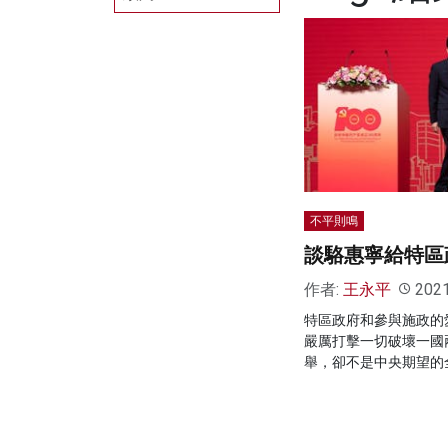
不平則鳴
談駱惠寧給特區
作者:
王永平
202
特區政府和參與施政的
嚴厲打擊一切破壞一國
舉，卻不是中央期望的