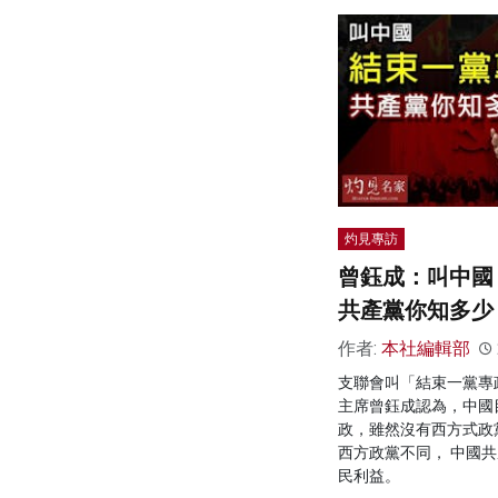
灼見專訪
曾鈺成：叫中國
共產黨你知多少
作者:
本社編輯部
支聯會叫「結束一黨專
主席曾鈺成認為，中國
政，雖然沒有西方式政
西方政黨不同， 中國
民利益。