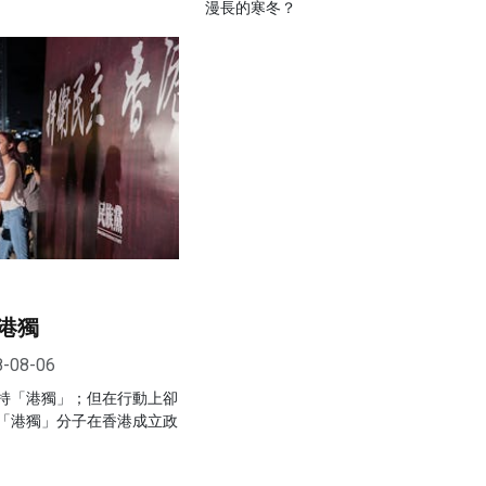
漫長的寒冬？
港獨
8-08-06
持「港獨」；但在行動上卻
「港獨」分子在香港成立政