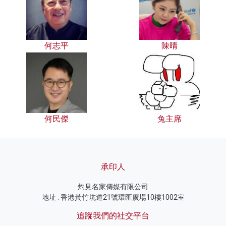
何志平
陳晴
何民傑
兔主席
承印人
灼見名家傳媒有限公司
地址 : 香港黃竹坑道21號環匯廣場10樓1002室
追蹤我們的社交平台