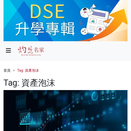
政局
教育
文化
財經
首頁
Tag: 資產泡沫
生活
Tag: 資產泡沫
健康
商業
科技
影片