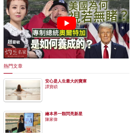
熱門文章
安心是人生最大的寶庫
譚寶碩
繪本界一顆閃亮新星
陳家偉