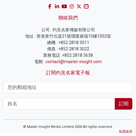
聯絡我們
公司 : 灼見名家傳媒有限公司
地址 : 香港黃竹坑道21號環匯廣場10樓1002室
總機 : +852 2818 3011
傳真 : +852 2818 3022
業務電話 :+852 2818 3638
電郵 :
contact@master-insight.com
訂閱灼見名家電子報
訂閱
© Master Insight Media Limited 2026 All rights reserved.
私隱政策