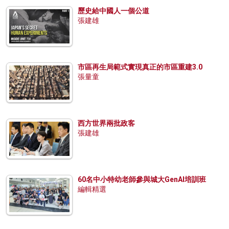
歷史給中國人一個公道
張建雄
市區再生局範式實現真正的市區重建3.0
張量童
西方世界兩批政客
張建雄
60名中小特幼老師參與城大GenAI培訓班
編輯精選