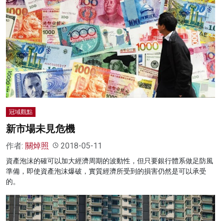
冠域觀點
新市場未見危機
作者:
關焯照
2018-05-11
資產泡沫的確可以加大經濟周期的波動性，但只要銀行體系做足防風
準備，即使資產泡沫爆破，實質經濟所受到的損害仍然是可以承受
的。