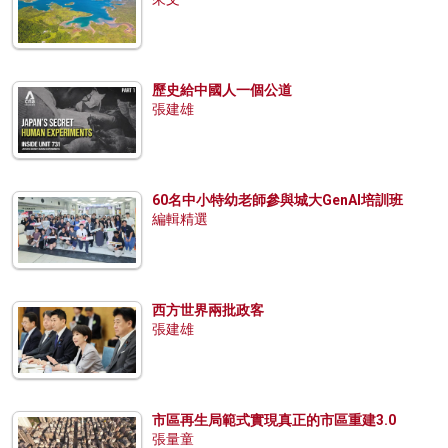
歷史給中國人一個公道
張建雄
60名中小特幼老師參與城大GenAI培訓班
編輯精選
西方世界兩批政客
張建雄
市區再生局範式實現真正的市區重建3.0
張量童