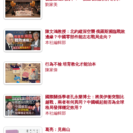
劉家美
陳文鴻教授：北約縱深空襲 俄羅斯瀕臨戰敗
邊緣？中國零部件能左右戰局走向？
本社編輯部
行為不檢 培育教化才能治本
陳家偉
國際關係學者孔永樂博士：將美伊衝突類比
越戰，兩者有何異同？中國崛起能否為全球
格局發揮穩定效用？
本社編輯部
葛亮：見南山