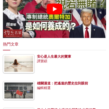
熱門文章
安心是人生最大的寶庫
譚寶碩
雄關漫道：把遙遠的歷史拉到眼前
編輯精選