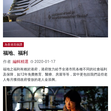
為香港寫個讚
福地、福利
作者:
編輯精選
2020-01-17
福地之福利有賴於港府，港府致力給予全港市民各種不同的社會福利
及保障，如12年免費教育、醫療、房屋等等，當中更包括我們這些老
人每月獲得政府發放的老人金添興。