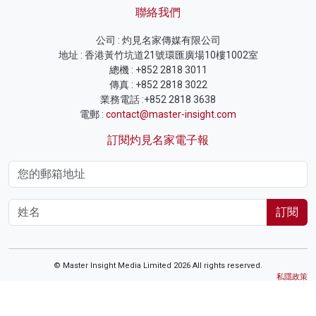
聯絡我們
公司 : 灼見名家傳媒有限公司
地址 : 香港黃竹坑道21號環匯廣場10樓1002室
總機 : +852 2818 3011
傳真 : +852 2818 3022
業務電話 :+852 2818 3638
電郵 :
contact@master-insight.com
訂閱灼見名家電子報
訂閱
© Master Insight Media Limited 2026 All rights reserved.
私隱政策