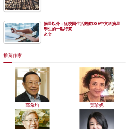
摘星以外：從校園生活觀察DSE中文科摘星
學生的一點特質
來文
推薦作家
高希均
黃珍妮