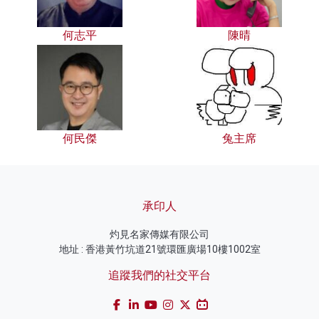
何志平
陳晴
何民傑
兔主席
承印人
灼見名家傳媒有限公司
地址 : 香港黃竹坑道21號環匯廣場10樓1002室
追蹤我們的社交平台