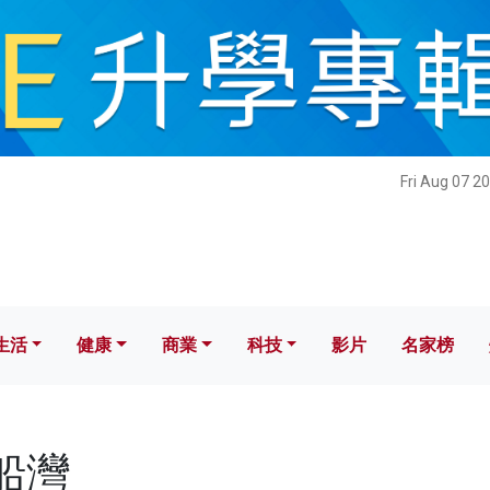
健康
商業
科技
影片
名家榜
Fri Aug 07 2
生活
健康
商業
科技
影片
名家榜
糧船灣