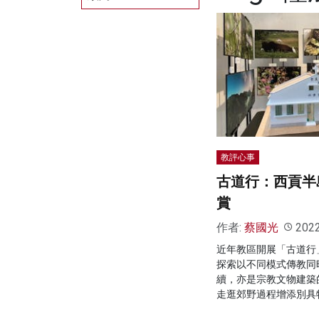
教評心事
古道行：西貢半
賞
作者:
蔡國光
202
近年教區開展「古道行
探索以不同模式傳教同
續，亦是宗教文物建築
走逛郊野過程增添別具