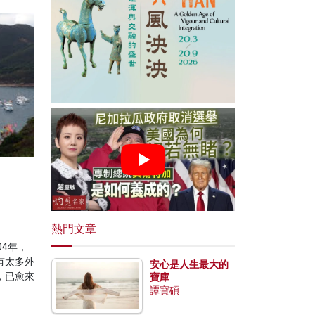
熱門文章
4年，
有太多外
安心是人生最大的
，已愈來
寶庫
譚寶碩