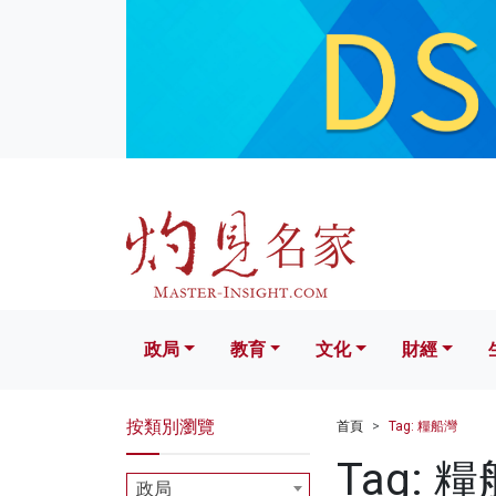
政局
教育
文化
財經
生活
政局
教育
文化
財經
按類別瀏覽
首頁
Tag: 糧船灣
Tag: 
政局