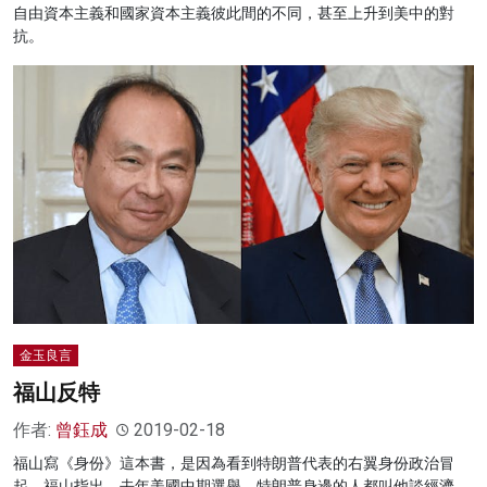
自由資本主義和國家資本主義彼此間的不同，甚至上升到美中的對
抗。
金玉良言
福山反特
作者:
曾鈺成
2019-02-18
福山寫《身份》這本書，是因為看到特朗普代表的右翼身份政治冒
起。福山指出，去年美國中期選舉，特朗普身邊的人都叫他談經濟，