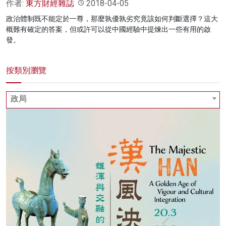
作者:
東方財經雜誌
2018-04-05
政治體制既不能定於一尊，那麼孰優孰劣究竟該如何判斷選擇？這大
概難有確定的答案，但或許可以從中國經驗中提煉出一些有用的啟
發。
按類別瀏覽
政局