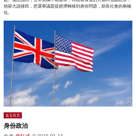
他卻大談移民，把選舉議題從經濟轉移到身份問題，助長社會的兩極
化。
金玉良言
身份政治