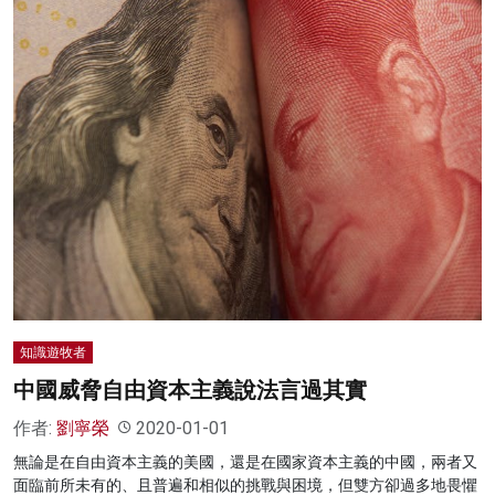
知識遊牧者
中國威脅自由資本主義說法言過其實
作者:
劉寧榮
2020-01-01
無論是在自由資本主義的美國，還是在國家資本主義的中國，兩者又
面臨前所未有的、且普遍和相似的挑戰與困境，但雙方卻過多地畏懼