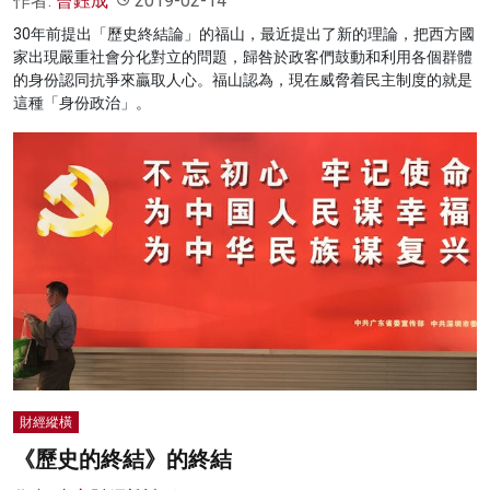
作者:
曾鈺成
2019-02-14
30年前提出「歷史終結論」的福山，最近提出了新的理論，把西方國
家出現嚴重社會分化對立的問題，歸咎於政客們鼓動和利用各個群體
的身份認同抗爭來贏取人心。福山認為，現在威脅着民主制度的就是
這種「身份政治」。
財經縱橫
《歷史的終結》的終結