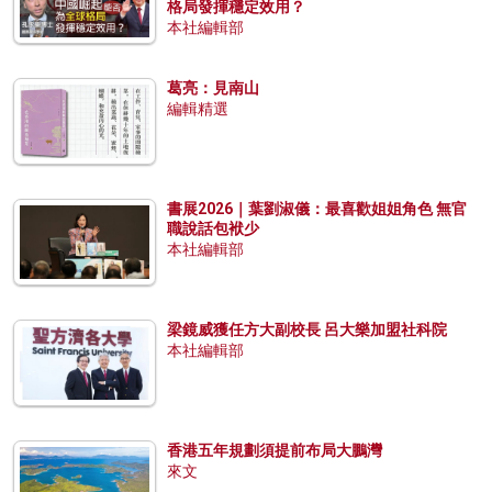
格局發揮穩定效用？
本社編輯部
葛亮：見南山
編輯精選
書展2026｜葉劉淑儀：最喜歡姐姐角色 無官
職說話包袱少
本社編輯部
梁鏡威獲任方大副校長 呂大樂加盟社科院
本社編輯部
香港五年規劃須提前布局大鵬灣
來文