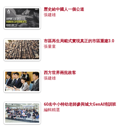
歷史給中國人一個公道
張建雄
市區再生局範式實現真正的市區重建3.0
張量童
西方世界兩批政客
張建雄
60名中小特幼老師參與城大GenAI培訓班
編輯精選