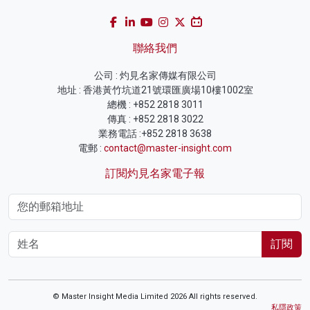
聯絡我們
公司 : 灼見名家傳媒有限公司
地址 : 香港黃竹坑道21號環匯廣場10樓1002室
總機 : +852 2818 3011
傳真 : +852 2818 3022
業務電話 :+852 2818 3638
電郵 :
contact@master-insight.com
訂閱灼見名家電子報
訂閱
© Master Insight Media Limited 2026 All rights reserved.
私隱政策