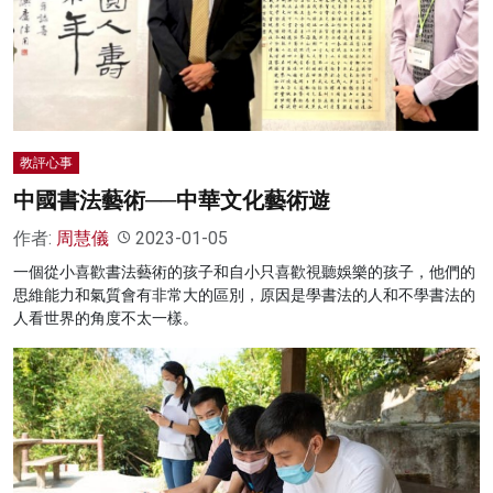
名家榜
灼見活動
關於我們
教評心事
中國書法藝術──中華文化藝術遊
作者:
周慧儀
2023-01-05
一個從小喜歡書法藝術的孩子和自小只喜歡視聽娛樂的孩子，他們的
思維能力和氣質會有非常大的區別，原因是學書法的人和不學書法的
人看世界的角度不太一樣。