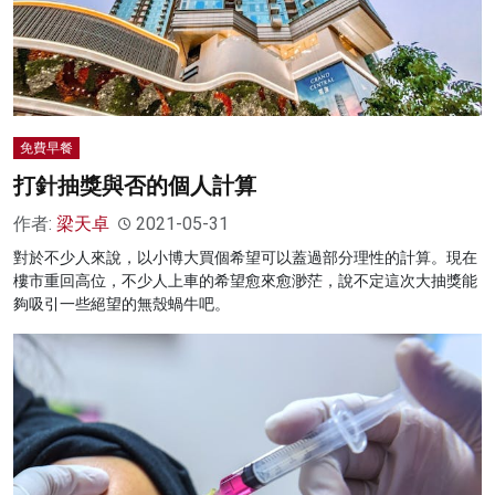
免費早餐
打針抽獎與否的個人計算
作者:
梁天卓
2021-05-31
對於不少人來說，以小博大買個希望可以蓋過部分理性的計算。現在
樓市重回高位，不少人上車的希望愈來愈渺茫，說不定這次大抽獎能
夠吸引一些絕望的無殼蝸牛吧。