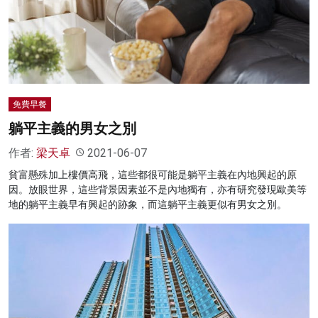
免費早餐
躺平主義的男女之別
作者:
梁天卓
2021-06-07
貧富懸殊加上樓價高飛，這些都很可能是躺平主義在內地興起的原
因。放眼世界，這些背景因素並不是內地獨有，亦有研究發現歐美等
地的躺平主義早有興起的跡象，而這躺平主義更似有男女之別。