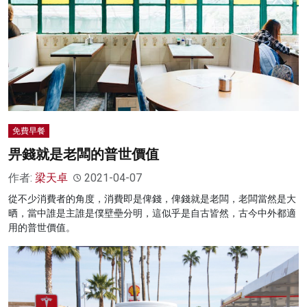
免費早餐
畀錢就是老闆的普世價值
作者:
梁天卓
2021-04-07
從不少消費者的角度，消費即是俾錢，俾錢就是老闆，老闆當然是大
晒，當中誰是主誰是僕壁壘分明，這似乎是自古皆然，古今中外都適
用的普世價值。