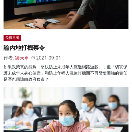
名家榜
灼見活動
關於我們
免費早餐
論內地打機禁令
作者:
梁天卓
2021-09-01
如果政策真的能夠「堅決防止未成年人沉迷網路遊戲」，但「切實保
護未成年人身心健康」和防止年輕人沉迷打機而不再發憤圖強的責任
是否也應該由政府負責？