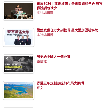
書展2026｜葉劉淑儀：最喜歡姐姐角色 無官
職說話包袱少
本社編輯部
梁鏡威獲任方大副校長 呂大樂加盟社科院
本社編輯部
歷史給中國人一個公道
張建雄
香港五年規劃須提前布局大鵬灣
來文