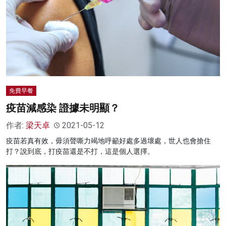
免費早餐
疫苗減感染 證據未明顯？
作者:
梁天卓
2021-05-12
疫苗若真有效，毋須聲嘶力竭地呼籲好處多過壞處，世人也會搶住
打？說到底，打疫苗還是不打，這是個人選擇。