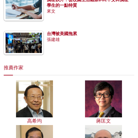
學生的一點特質
來文
台灣被美國拖累
張建雄
推薦作家
高希均
蔣匡文