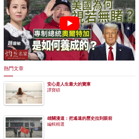
熱門文章
安心是人生最大的寶庫
譚寶碩
雄關漫道：把遙遠的歷史拉到眼前
編輯精選