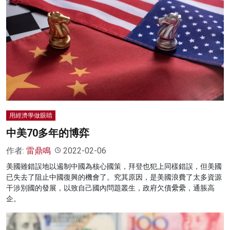
用經濟學做眼睛
中美70多年的博弈
作者:
雷鼎鳴
2022-02-06
美國雖錯誤地以遏制中國為核心國策，拜登也犯上同樣錯誤，但美國
已失去了阻止中國復興的機會了。究其原因，是美國浪費了太多資源
干涉別國的發展，以致自己國內問題叢生，政府欠債纍纍，通脹高
企。