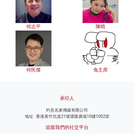
何志平
陳晴
何民傑
兔主席
承印人
灼見名家傳媒有限公司
地址 : 香港黃竹坑道21號環匯廣場10樓1002室
追蹤我們的社交平台