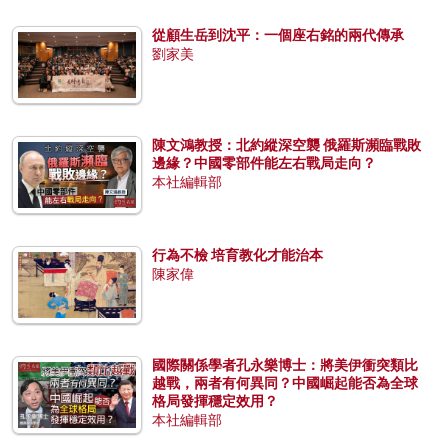
從顧生岳到沈平：一個座右銘的兩代傳承
劉家美
陳文鴻教授：北約縱深空襲 俄羅斯瀕臨戰敗
邊緣？中國零部件能左右戰局走向？
本社編輯部
行為不檢 培育教化才能治本
陳家偉
國際關係學者孔永樂博士：將美伊衝突類比
越戰，兩者有何異同？中國崛起能否為全球
格局發揮穩定效用？
本社編輯部