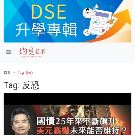
政局
教育
文化
財經
首頁
Tag: 反恐
生活
Tag: 反恐
健康
商業
科技
影片