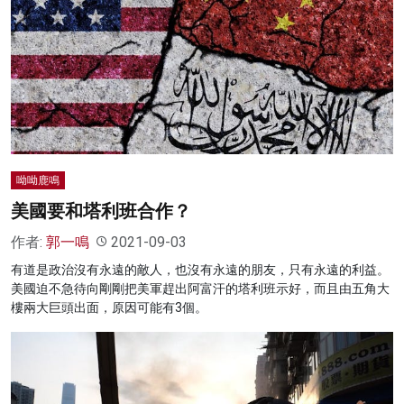
呦呦鹿鳴
美國要和塔利班合作？
作者:
郭一鳴
2021-09-03
有道是政治沒有永遠的敵人，也沒有永遠的朋友，只有永遠的利益。
美國迫不急待向剛剛把美軍趕出阿富汗的塔利班示好，而且由五角大
樓兩大巨頭出面，原因可能有3個。