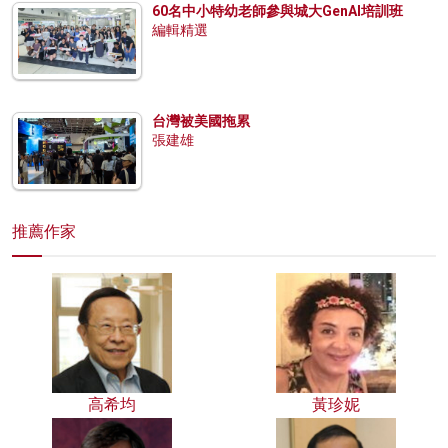
60名中小特幼老師參與城大GenAI培訓班
編輯精選
台灣被美國拖累
張建雄
推薦作家
高希均
黃珍妮