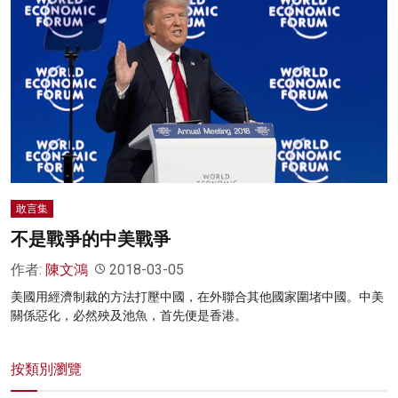
敢言集
不是戰爭的中美戰爭
作者:
陳文鴻
2018-03-05
美國用經濟制裁的方法打壓中國，在外聯合其他國家圍堵中國。中美
關係惡化，必然殃及池魚，首先便是香港。
按類別瀏覽