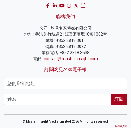
聯絡我們
公司 : 灼見名家傳媒有限公司
地址 : 香港黃竹坑道21號環匯廣場10樓1002室
總機 : +852 2818 3011
傳真 : +852 2818 3022
業務電話 :+852 2818 3638
電郵 :
contact@master-insight.com
訂閱灼見名家電子報
訂閱
© Master Insight Media Limited 2026 All rights reserved.
私隱政策