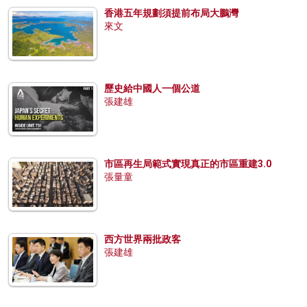
香港五年規劃須提前布局大鵬灣
來文
歷史給中國人一個公道
張建雄
市區再生局範式實現真正的市區重建3.0
張量童
西方世界兩批政客
張建雄