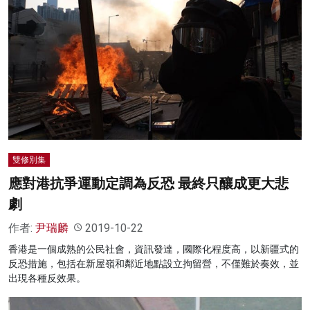
雙修別集
應對港抗爭運動定調為反恐 最終只釀成更大悲
劇
作者:
尹瑞麟
2019-10-22
香港是一個成熟的公民社會，資訊發達，國際化程度高，以新疆式的
反恐措施，包括在新屋嶺和鄰近地點設立拘留營，不僅難於奏效，並
出現各種反效果。