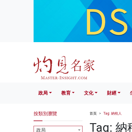
政局
教育
文化
財經
生活
政局
教育
文化
財經
按類別瀏覽
首頁
Tag: 納稅人
Tag: 
政局