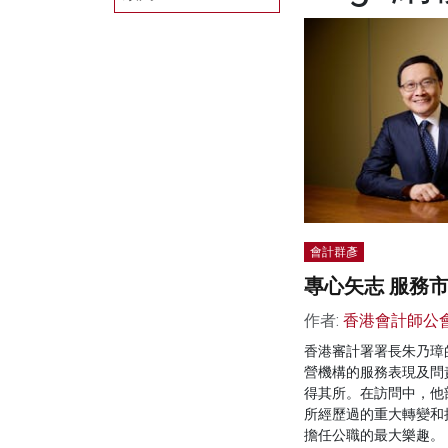
會計群彥
專心矢志 服務
作者:
香港會計師公
香港審計署署長朱乃璋
營機構的服務表現及問
得其所。在訪問中，他
所經歷過的重大轉變和
擔任公職的最大樂趣。