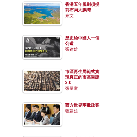
香港五年規劃須提
前布局大鵬灣
來文
歷史給中國人一個
公道
張建雄
市區再生局範式實
現真正的市區重建
3.0
張量童
西方世界兩批政客
張建雄