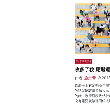
施永青觀點
收多了稅 應退
作者:
施永青
201
政府手上有足夠兩年開
的話就應該退還給人民
的錢，政府對稅收估計
沒有需要就該退回給人