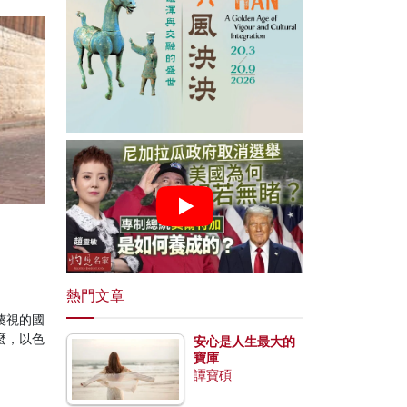
熱門文章
蔑視的國
麼，以色
安心是人生最大的
寶庫
譚寶碩