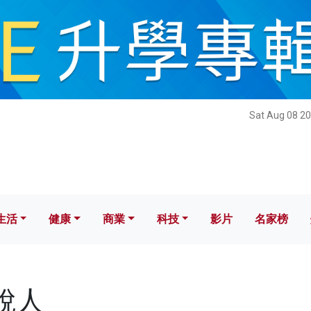
健康
商業
科技
影片
名家榜
Sat Aug 08 20
生活
健康
商業
科技
影片
名家榜
納稅人