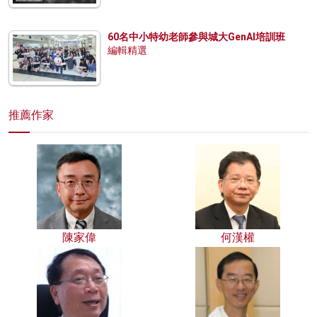
60名中小特幼老師參與城大GenAI培訓班
編輯精選
推薦作家
陳家偉
何漢權