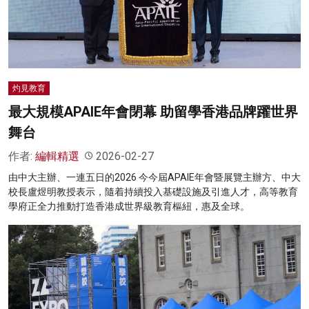
名家榜
灼見活動
關於我們
灼見教育
最大規模APAIE年會閉幕 助留學香港品牌躍世界
舞台
作者:
編輯精選
2026-02-27
由中大主辦、一連五日的2026 今今屆APAIE年會暨展覽主辦方、中大
校長盧煜明教授表示，隨着持續投入基礎設施及引進人才，高等教育
學府正全力推動打造香港成世界級教育樞紐，惠及全球。