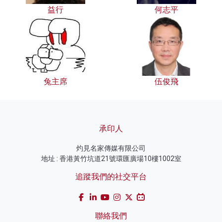
益行
何志平
兔主席
伍俊飛
承印人
灼見名家傳媒有限公司
地址 : 香港黃竹坑道21號環匯廣場10樓1002室
追蹤我們的社交平台
聯絡我們