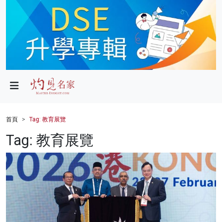
政局
教育
文化
財經
首頁
Tag: 教育展覽
生活
Tag: 教育展覽
健康
商業
科技
影片