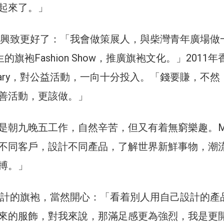
起來了。」
ry興致更好了：「我會做策展人，與柴灣青年廣場做
的旗袍Fashion Show，推廣旗袍文化。」2011
ary，對公益活動，一向十分投入。「錢要賺，不然
善活動，更該做。」
是朝九晚五工作，自然辛苦，但又有着無窮樂趣。Ma
不同客戶，設計不同產品，了解世界新鮮事物，潮
搏。」
己設計的旗袍，當然開心：「看着別人用自己設計的產
來的服飾，對我來說，那滿足感更為強烈，我是更