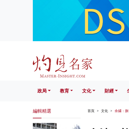
政局
教育
文化
財經
生活
政局
教育
文化
財經
編輯精選
首頁
文化
余嫿：旗