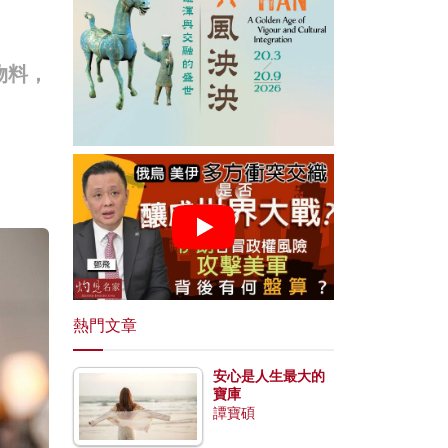
物料，
熱門文章
安心是人生最大的
寶庫
譚寶碩