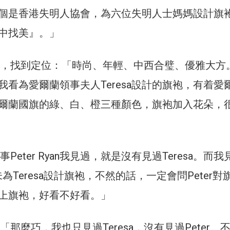
個是香港失明人協會，為六位失明人士媽媽設計旗
中找美』。」
旗袍，找到定位：「時尚、年輕、中西合璧、優雅大方
我看為愛爾蘭領事夫人Teresa設計的旗袍，有着愛
爾蘭國旗的綠、白、橙三種顏色，旗袍加入花朵，
事Peter Ryan我見過，就是沒有見過Teresa。而我
未為Teresa設計旗袍，不然的話，一定會問Peter對
a穿上旗袍，好看不好看。」
：「那麼巧，我也只見過Teresa，沒有見過Peter。