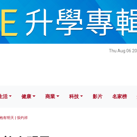
健康
商業
科技
影片
名家榜
Thu Aug 06 20
生活
健康
商業
科技
影片
名家榜
袍有明天 | 張灼祥