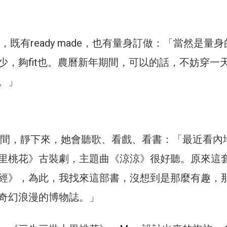
袍，既有ready made，也有量身訂做：「當然是量身
少，夠fit也。農曆新年期間，可以的話，不妨穿一
。」
暇時間，靜下來，她會聽歌、看戲、看書：「最近看內
里桃花》古裝劇，主題曲《涼涼》很好聽。原來這
經》，為此，我找來這部書，沒想到是那麼有趣，
奇幻浪漫的博物誌。」