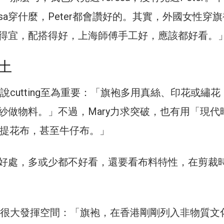
esa穿什麼，Peter都會讚好的。其實，外國女性穿
得宜，配搭得好，上海師傅手工好，應該都好看。
土
y說cutting至為重要：「旗袍多用真絲、印花或繡花
紗做物料。」不過，Mary力求突破，也有用「現代
e、提花布，甚至牛仔布。」
好處，多或少都不好看，還要看布料特性，在剪裁
袍有很大發揮空間：「旗袍，在香港剛剛列入非物質文