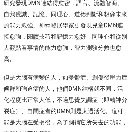
研究發現DMN連結得愈密，語言、流體智商、
自我覺識、記憶、同理心、道德判斷和想像未來
的能力愈強。神經發展學家更發現兒童DMN連
接愈強，閱讀技巧和記憶力愈好，同理心和從別
人觀點看事情的能力愈強，智力測驗分數也愈
高。
但是大腦有病變的人，如憂鬱症、創傷後壓力症
候群和強迫症的人，他們DMN結構就不同，活
化程度比正常人低，不過思覺失調症（即精神分
裂症）、自閉症者的DMN則是太過活化。這可
能是大腦在受損後，為了彌補它所失去的功能，