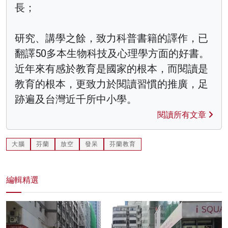
長；
研究、講學之餘，致力科普書籍的譯作，已
翻譯50多本生物科技及心理學方面的好書。
近年來有感於教育是國家的根本，而閱讀是
教育的根本，更致力於閱讀習慣的推廣，足
跡遍及台灣近千所中小學。
閱讀所有文章
大腦
芬蘭
放空
發呆
芬蘭教育
編輯精選