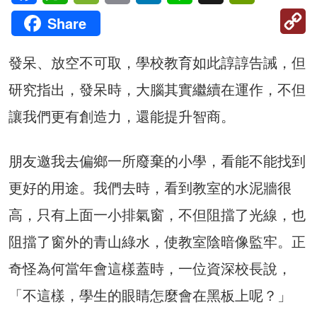
C
Share
Li
發呆、放空不可取，學校教育如此諄諄告誡，但
研究指出，發呆時，大腦其實繼續在運作，不但
讓我們更有創造力，還能提升智商。
朋友邀我去偏鄉一所廢棄的小學，看能不能找到
更好的用途。我們去時，看到教室的水泥牆很
高，只有上面一小排氣窗，不但阻擋了光線，也
阻擋了窗外的青山綠水，使教室陰暗像監牢。正
奇怪為何當年會這樣蓋時，一位資深校長說，
「不這樣，學生的眼睛怎麼會在黑板上呢？」