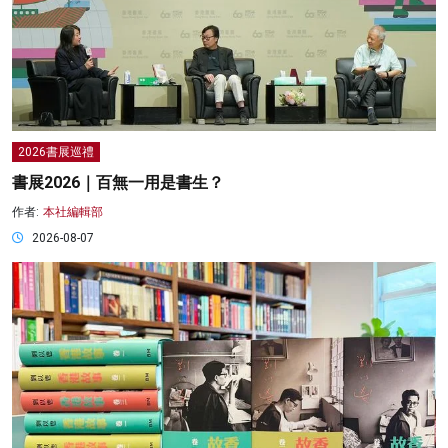
2026書展巡禮
書展2026｜百無一用是書生？
作者:
本社編輯部
2026-08-07