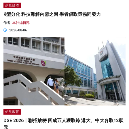
灼見經濟
K型分化 科技難解內需之困 學者倡政策協同發力
作者:
本社編輯部
2026-08-06
灼見教育
DSE 2026｜聯招放榜 四成五人獲取錄 港大、中大各取12狀
元