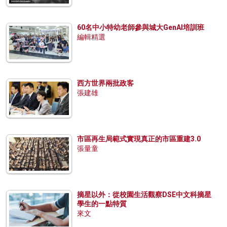
60名中小特幼老師參與城大GenAI培訓班
編輯精選
西方世界兩批政客
張建雄
市區再生局範式實現真正的市區重建3.0
張量童
摘星以外：從校園生活觀察DSE中文科摘星
學生的一點特質
來文