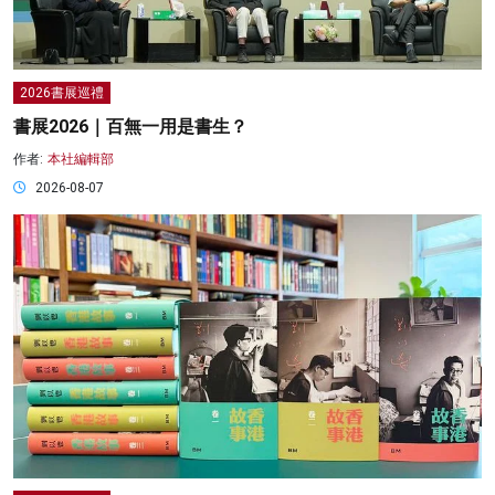
2026書展巡禮
書展2026｜百無一用是書生？
作者:
本社編輯部
2026-08-07