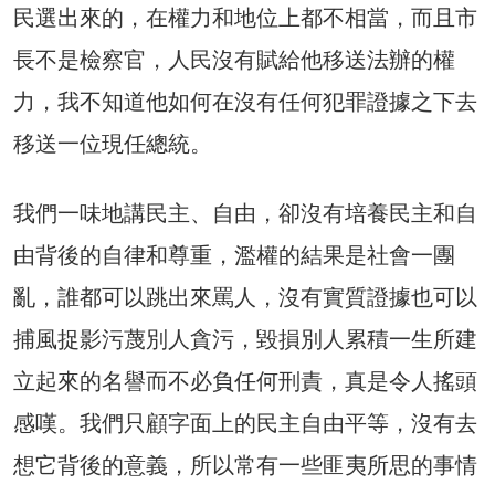
民選出來的，在權力和地位上都不相當，而且市
長不是檢察官，人民沒有賦給他移送法辦的權
力，我不知道他如何在沒有任何犯罪證據之下去
移送一位現任總統。
我們一味地講民主、自由，卻沒有培養民主和自
由背後的自律和尊重，濫權的結果是社會一團
亂，誰都可以跳出來罵人，沒有實質證據也可以
捕風捉影污蔑別人貪污，毀損別人累積一生所建
立起來的名譽而不必負任何刑責，真是令人搖頭
感嘆。我們只顧字面上的民主自由平等，沒有去
想它背後的意義，所以常有一些匪夷所思的事情