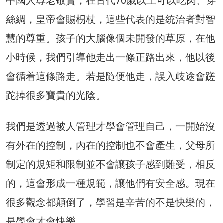
中國人尊老敬賢，在古代70歲以上可以吃肉、穿
絲綢，皇帝會賜枴杖，這些代表的是統治者對智
慧的尊重。孩子的大腦像個未開發的草原，在他
小時候，我們引導他走出一條正路出來，他以後
會循着這條路走。若是隨便他走，誤入歧途會蹉
跎掉很多寶貴的光陰。
我們是透過被人管理才學會管理自己，一開始沒
有外在的控制，內在的控制也不會產生，父母所
制定的規矩和限制並不會讓孩子感到難受，相反
的，這會形成一種規範，讓他們有安全感。現在
很多觀念都顛倒了，學習是辛苦的不是快樂的，
是學會才會快樂。