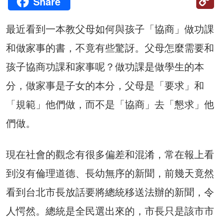
Share
Li
最近看到一本教父母如何與孩子「協商」做功課
和做家事的書，不竟有些驚訝。父母怎麼需要和
孩子協商功課和家事呢？做功課是做學生的本
分，做家事是子女的本分，父母是「要求」和
「規範」他們做，而不是「協商」去「懇求」他
們做。
現在社會的觀念有很多偏差和混淆，常在報上看
到沒有倫理道德、長幼無序的新聞，前幾天竟然
看到台北市長放話要將總統移送法辦的新聞，令
人愕然。總統是全民選出來的，市長只是該市市