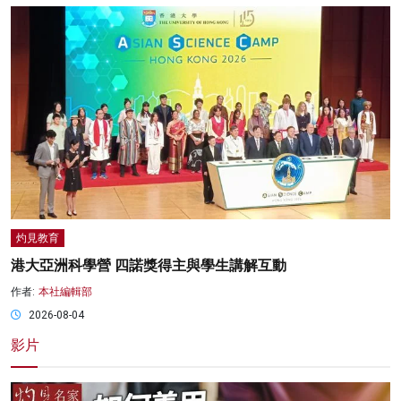
灼見教育
港大亞洲科學營 四諾獎得主與學生講解互動
作者:
本社編輯部
2026-08-04
影片