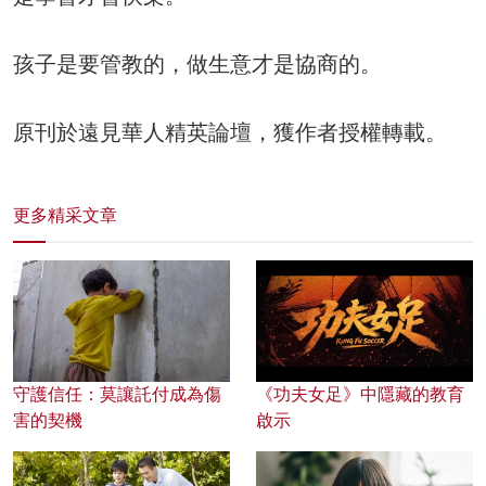
孩子是要管教的，做生意才是協商的。
原刊於遠見華人精英論壇，獲作者授權轉載。
更多精采文章
守護信任：莫讓託付成為傷
《功夫女足》中隱藏的教育
害的契機
啟示