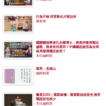
行為不檢 培育教化才能治本
陳家偉
國際關係學者孔永樂博士：將美伊衝突類比
越戰，兩者有何異同？中國崛起能否為全球
格局發揮穩定效用？
本社編輯部
葛亮：見南山
編輯精選
書展2026｜葉劉淑儀：最喜歡姐姐角色 無官
職說話包袱少
本社編輯部