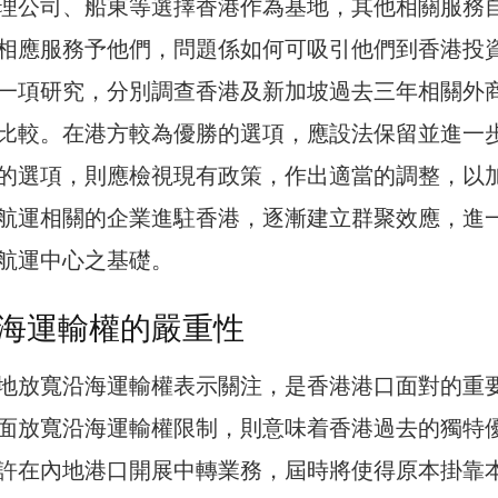
理公司、船東等選擇香港作為基地，其他相關服務
相應服務予他們，問題係如何可吸引他們到香港投
一項研究，分別調查香港及新加坡過去三年相關外
比較。在港方較為優勝的選項，應設法保留並進一
的選項，則應檢視現有政策，作出適當的調整，以
航運相關的企業進駐香港，逐漸建立群聚效應，進
航運中心之基礎。
海運輸權的嚴重性
地放寬沿海運輸權表示關注，是香港港口面對的重
面放寬沿海運輸權限制，則意味着香港過去的獨特
許在內地港口開展中轉業務，屆時將使得原本掛靠