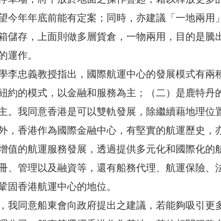
望今年年底前能有定案；同時，亦建議「一地兩用
箱儲存，上面則做多層貨倉，一物兩用，目的是騰
的運作。
學李忠義教授指出，國際航運中心的發展模式有兩
紐約的模式，以金融和服務為主；（二）是鹿特丹
主。我同意香港是可以雙軌發展，除繼續藉地理位
外，香港作為國際金融中心，有堅實的航運歷史，
增值的航運服務發展，透過提供多元化和國際化的
冊、管理以及融資等，還有船務代理、航運保險、
鞏固香港航運中心的地位。
，我同意船東會向政府提出之建議，若能夠吸引更