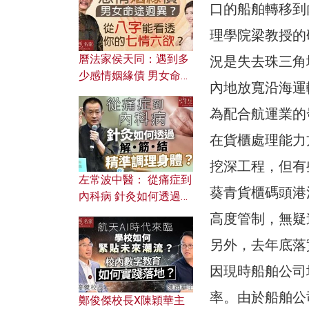
口的船舶轉移到
理學院梁教授的
曆法家侯天同：遇到多
況是失去珠三角
少感情姻緣債 男女命途
內地放寬沿海運
迥異？ 從八字能看透你
的七情六欲？
為配合航運業的
在貨櫃處理能力
挖深工程，但有
左常波中醫： 從痛症到
葵青貨櫃碼頭港
內科病 針灸如何透過解
筋結 精準調理身體？
高度管制，無疑
另外，去年底落
因現時船舶公司
率。由於船舶公
鄭俊傑校長X陳穎華主