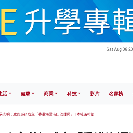
健康
商業
科技
影片
名家榜
Sat Aug 08 20
生活
健康
商業
科技
影片
名家榜
易志明：政府必須成立「香港海運港口管理局」 | 本社編輯部