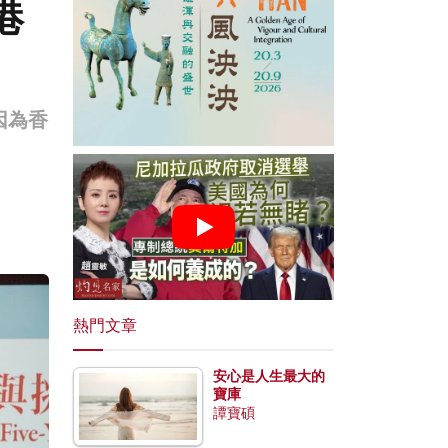
港
因為香
熱門文章
安心是人生最大的
寶庫
譚寶碩