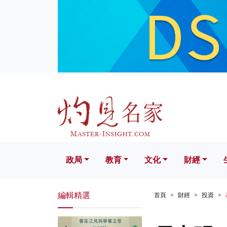
政局
教育
文化
財經
生活
政局
教育
文化
財經
編輯精選
首頁
財經
投資