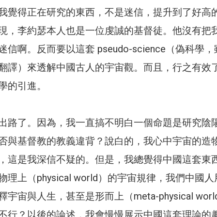
我覺得正在研究的東西，不是迷信，提升到了好高
現，李約瑟本人也是一位虔誠的基督徒。他沒有把
信啊。反而要以這套 pseudo-science（偽科學
翻譯）來透解中國古人的宇宙觀。而且，行之有效
學的引進。
出路了。因為，我一直搞不明白一個命題是研究陰
否與基督教的教義違背？說白的，我心中宇宙的造
，這是我深信不疑的。但是，我總覺得中國這套東
理上（physical world）的宇宙規律，我們中國
宙與人生，甚至是形而上（meta-physical worl
不行？以後的論述，我會慢慢展示中國這套理論的