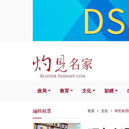
政局
教育
文化
財經
生活
政局
教育
文化
財經
編輯精選
首頁
文化
研究命理的