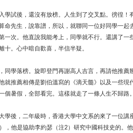
入學試後，還沒有放榜。人生到了交叉點。徬徨！
算命先生，說靠譜，所以，就聯同一位好同學一起
第一次。他直說我能考上，同學就不行。還講了一
離十。心中暗自歡喜，半信半疑。
，同學落榜。旋即登門再謝高人吉言，再請他推薦
他就推薦相傳是劉伯溫寫的《滴天髓》以及一些現
一個暑假，全部看完。這樣就走了一條人生不歸路
大學後，二年級時，香港大學中文系的來了一位講
1），他是協助李約瑟（注2）研究中國科技史的。