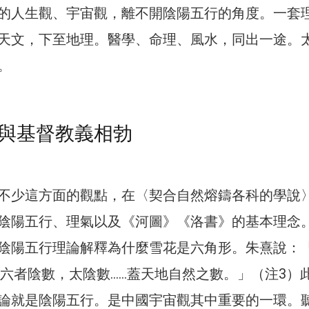
的人生觀、宇宙觀，離不開陰陽五行的角度。一套
天文，下至地理。醫學、命理、風水，同出一途。
。
與基督教義相勃
不少這方面的觀點，在〈契合自然熔鑄各科的學說
陰陽五行、理氣以及《河圖》《洛書》的基本理念
​​陰陽五行理論解釋為什麼雪花是六角形。朱熹說：
…六者陰數，太陰數……蓋天地自然之數。」（注3）
論就是陰陽五行。是中國宇宙觀其中重要的一環。