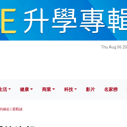
健康
商業
科技
影片
名家榜
Thu Aug 06 20
生活
健康
商業
科技
影片
名家榜
緣起 | 梁觀誠