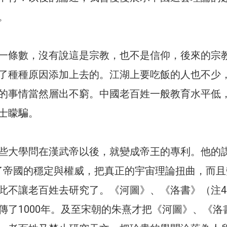
。
一條數，沒有說這是宗教，也不是信仰，後來的宗
了種種原因添加上去的。江湖上要吃飯的人也不少
的事情當然層出不窮。中國老百姓一般教育水平低
士矇騙。
些大學問在漢武帝以後，就變成帝王的專利。他的
了帝國的穩定與權威，把真正的宇宙理論扭曲，而且
此不讓老百姓去研究了。《河圖》、《洛書》（注4
傳了1000年。及至宋朝的朱熹才把《河圖》、《洛