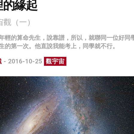
理的緣起
宙觀（一）
年輕的算命先生，說靠譜，所以，就聯同一位好同
生的第一次。他直說我能考上，同學就不行。
誠
- 2016-10-25
觀宇宙