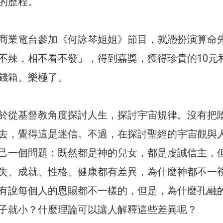
的歷程。
商業電台參加《何詠琴姐姐》節目，就憑扮演算命
不辣，相不看不發」，得到嘉獎，獲得珍貴的10元
錢箱。樂極了。
於從基督教角度探討人生，探討宇宙規律。沒有把
去，覺得這是迷信。不過，在探討聖經的宇宙觀與
己一個問題：既然都是神的兒女，都是虔誠信主，
失、成就、性格、健康都有差異，為什麼神都不一
有說每個人的恩賜都不一樣的，但是，為什麼孔融
子就小？什麼理論可以讓人解釋這些差異呢？