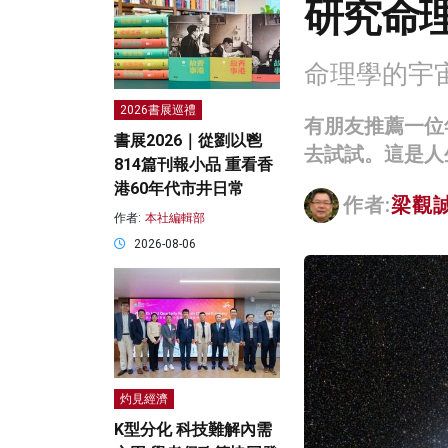
研究命
命理學的宇
2026書展巡禮
有朋友推薦一位
書展2026｜從劉以鬯
去試試。這是人
814篇刊報小品 重看香
港60年代市井日常
作者:
梁觀
作者:
本社編輯部
2026-08-06
灼見經濟
K型分化 科技難解內需