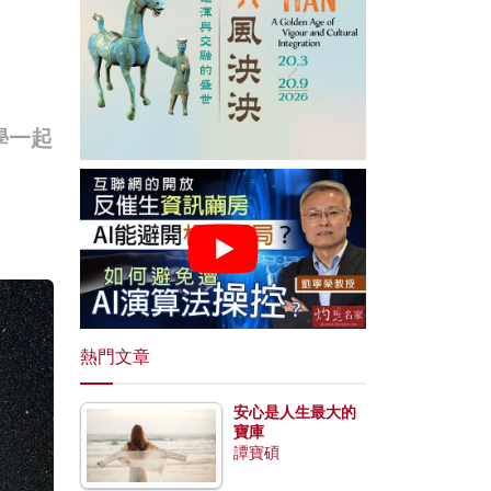
學一起
熱門文章
安心是人生最大的
寶庫
譚寶碩