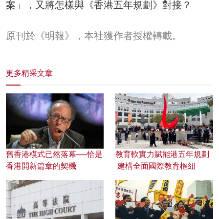
案」，又將怎樣與《香港五年規劃》對接？
原刊於《明報》，本社獲作者授權轉載。
更多精采文章
舊香港模式已然落幕──恰是
教育軟實力賦能港五年規劃
香港開新篇章的契機
建構全面國際教育樞紐