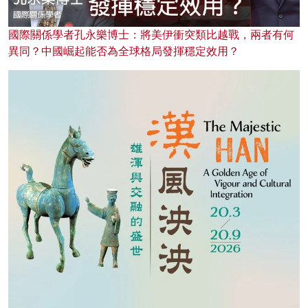
國際關係學者孔永樂博士：將美伊衝突類比越戰，兩者有何
異同？中國崛起能否為全球格局發揮穩定效用？