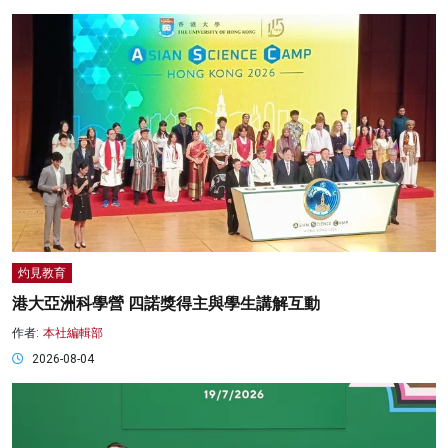
灼見教育
港大亞洲科學營 四諾獎得主與學生講解互動
作者:
本社編輯部
2026-08-04