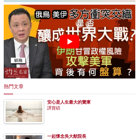
熱門文章
安心是人生最大的寶庫
譚寶碩
一起懷念吳大猷院長