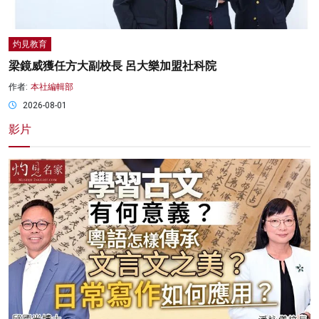
灼見教育
梁鏡威獲任方大副校長 呂大樂加盟社科院
作者:
本社編輯部
2026-08-01
影片