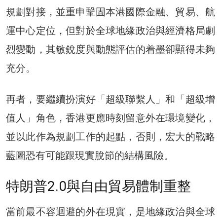
規劃對接，並重申鞏固本港國際金融、貿易、航
運中心定位，但對於全球地緣政治與經濟格局劇
烈變動，其敏銳度與動態評估的着墨卻顯得未夠
充分。
再者，要繼續扮演好「超級聯繫人」和「超級增
值人」角色，香港更應時刻留意外在環境變化，
並以此作為規劃工作的起點，否則，宏大的戰略
藍圖恐有可能跟現實脫節的結構風險。
特朗普2.0與自由貿易體制重整
當前最不容迴避的外在現實，是地緣政治與全球