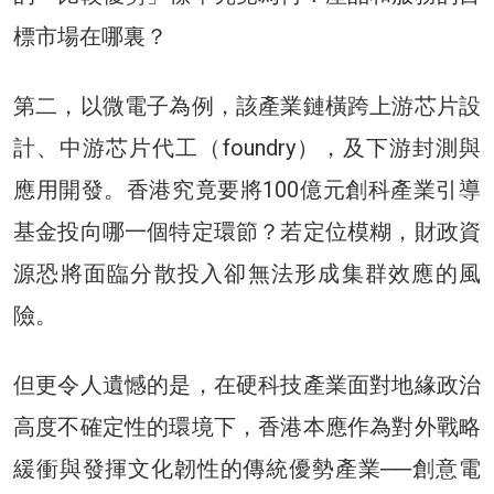
標市場在哪裏？
第二，以微電子為例，該產業鏈橫跨上游芯片設
計、中游芯片代工（foundry），及下游封測與
應用開發。香港究竟要將100億元創科產業引導
基金投向哪一個特定環節？若定位模糊，財政資
源恐將面臨分散投入卻無法形成集群效應的風
險。
但更令人遺憾的是，在硬科技產業面對地緣政治
高度不確定性的環境下，香港本應作為對外戰略
緩衝與發揮文化韌性的傳統優勢產業──創意電