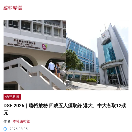
編輯精選
灼見教育
DSE 2026｜聯招放榜 四成五人獲取錄 港大、中大各取12狀
元
作者:
本社編輯部
2026-08-05