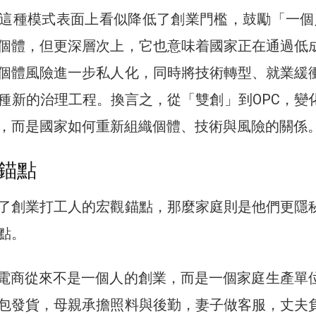
這種模式表面上看似降低了創業門檻，鼓勵「一個人
個體，但更深層次上，它也意味着國家正在通過低
個體風險進一步私人化，同時將技術轉型、就業緩
種新的治理工程。換言之，從「雙創」到OPC，變
，而是國家如何重新組織個體、技術與風險的關係
錨點
了創業打工人的宏觀錨點，那麼家庭則是他們更隱
點。
電商從來不是一個人的創業，而是一個家庭生產單
包發貨，母親承擔照料與後勤，妻子做客服，丈夫