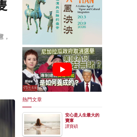
隻
慮，
。
熱門文章
安心是人生最大的
寶庫
譚寶碩