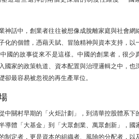
業神話中，創業者往往被想像成脫離家庭與社會網
子化的個體，憑藉天賦、冒險精神與資本支持，以
但中國的故事從來不是這樣。中國的創業者，很少
入國家的政策軌道、資本配置與治理邏輯之中，也
礎卻最容易被忽視的再生產單位。
場
從中關村早期的「火炬計劃」，到清華控股體系下
半導體「大基金」到「大眾創業、萬眾創新」，國
的制定者，更是資本的組織者、風險的分配者，以