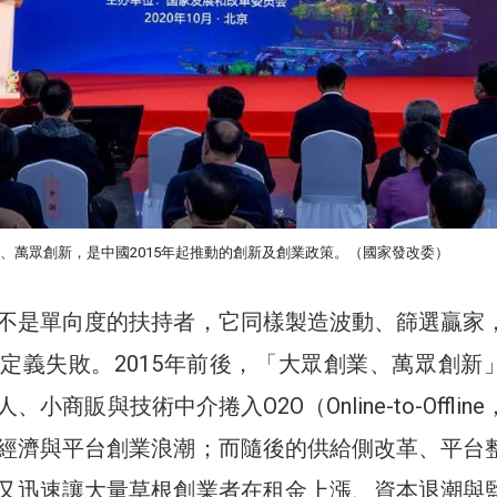
、萬眾創新，是中國2015年起推動的創新及創業政策。（國家發改委）
不是單向度的扶持者，它同樣製造波動、篩選贏家
定義失敗。2015年前後，「大眾創業、萬眾創新
小商販與技術中介捲入O2O（Online-to-Offlin
經濟與平台創業浪潮；而隨後的供給側改革、平台
又迅速讓大量草根創業者在租金上漲、資本退潮與