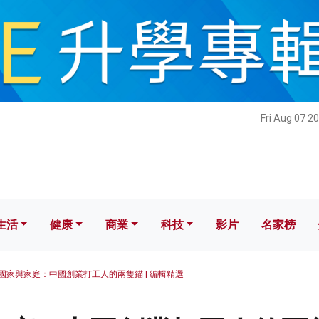
健康
商業
科技
影片
名家榜
Fri Aug 07 2
生活
健康
商業
科技
影片
名家榜
國家與家庭：中國創業打工人的兩隻錨 | 編輯精選