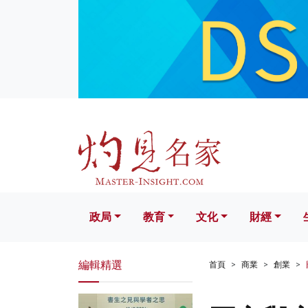
政局
教育
文化
財經
生活
政局
教育
文化
財經
編輯精選
首頁
商業
創業