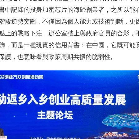
書中記錄的投身加密芯片的海歸創業者，之所以能
階段逆勢突圍，不僅因為個人能力或技術判斷，更
點上的戰略下注。辦公室牆上與政府官員的合影，
飾，而是一種現實的信用背書：在中國，它既可能
保護，也意味着與政策周期共振的脆弱性。