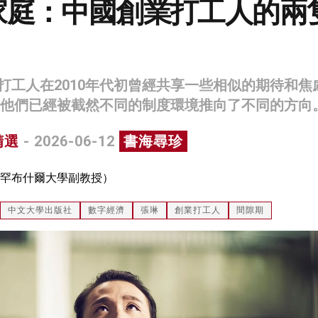
家庭：中國創業打工人的兩
打工人在2010年代初曾經共享一些相似的期待和焦
年，他們已經被截然不同的制度環境推向了不同的方向
精選
- 2026-06-12
書海尋珍
罕布什爾大學副教授）
中文大學出版社
數字經濟
張琳
創業打工人
間隙期