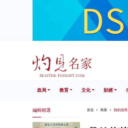
政局
教育
文化
財經
生活
政局
教育
文化
財經
編輯精選
首頁
商業
我的指導原