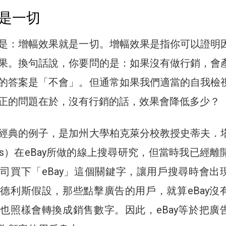
是一切
是：增幅效果就是一切。增幅效果是指你可以證明
果。換句話說，你要問的是：如果沒有做行銷，會
的答案是「不會」。但通常如果我們適當的自我檢
正的問題在於，沒有行銷的話，效果會降低多少？
經典的例子，是加州大學柏克萊分校教授史蒂夫．
Adelis）在eBay所做的線上搜尋研究，但當時我已經
司買下「eBay」這個關鍵字，讓用戶搜尋時會出
德利斯假設，那些點擊廣告的用戶，就算eBay沒
也照樣會轉換成銷售數字。因此，eBay等於把廣