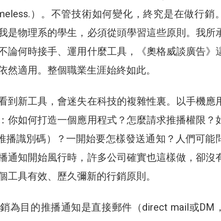
 are timeless.）。不管技術如何變化，終究是在做行
我是物理系的學生，必須從頭學習這些原則。我所
不論何時接手、運用什麼工具，《奧格威談廣告》
依然適用。整個職業生涯始終如此。
看到新工具，會迷失在科技的複雜性裏。以手機應
：你如何打造一個應用程式？怎麼請求推播權限？
ken（推播識別碼）？一開始要怎樣發送通知？人們可能
播通知開始風行時，許多公司確實也這樣做，卻沒
個工具有效、歷久彌新的行銷原則。
為目的推播通知是直接郵件（direct mail或DM