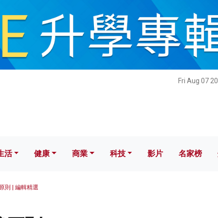
健康
商業
科技
影片
名家榜
Fri Aug 07 2
生活
健康
商業
科技
影片
名家榜
則 | 編輯精選