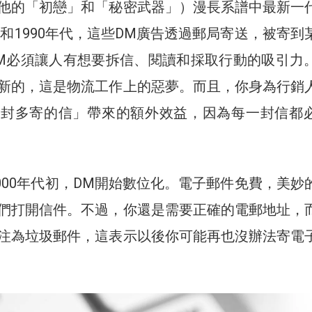
他的「初戀」和「秘密武器」）漫長系譜中最新一
代和1990年代，這些DM廣告透過郵局寄送，被寄到
M必須讓人有想要拆信、閱讀和採取行動的吸引力
新的，這是物流工作上的惡夢。而且，你身為行銷
一封多寄的信」帶來的額外效益，因為每一封信都
2000年代初，DM開始數位化。電子郵件免費，美妙
們打開信件。不過，你還是需要正確的電郵地址，
注為垃圾郵件，這表示以後你可能再也沒辦法寄電