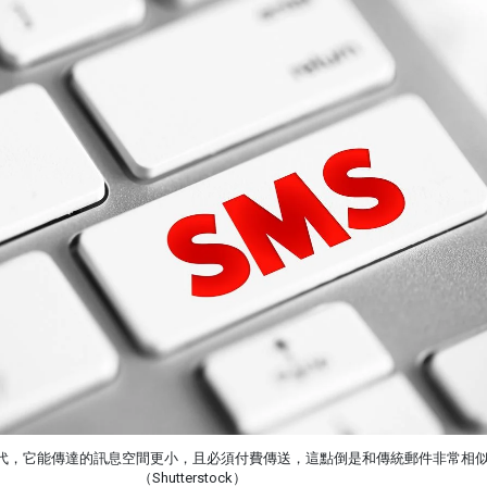
年代，它能傳達的訊息空間更小，且必須付費傳送，這點倒是和傳統郵件非常相
（Shutterstock）