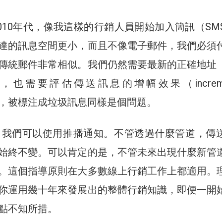
2010年代，像我這樣的行銷人員開始加入簡訊（SM
達的訊息空間更小，而且不像電子郵件，我們必須
傳統郵件非常相似。我們仍然需要最新的正確地址
也需要評估傳送訊息的增幅效果（incremen
。此外，被標注成垃圾訊息同樣是個問題。
代，我們可以使用推播通知。不管透過什麼管道，傳
始終不變。可以肯定的是，不管未來出現什麼新管
。這個指導原則在大多數線上行銷工作上都適用。
你運用幾十年來發展出的整體行銷知識，即便一開
點不知所措。