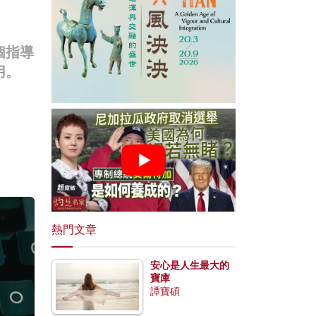
個指導
用。
熱門文章
安心是人生最大的
寶庫
譚寶碩