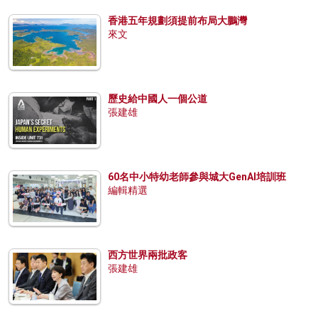
香港五年規劃須提前布局大鵬灣
來文
歷史給中國人一個公道
張建雄
60名中小特幼老師參與城大GenAI培訓班
編輯精選
西方世界兩批政客
張建雄