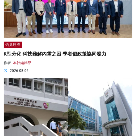
灼見經濟
K型分化 科技難解內需之困 學者倡政策協同發力
作者:
本社編輯部
2026-08-06