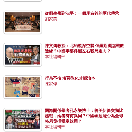
從顧生岳到沈平：一個座右銘的兩代傳承
劉家美
陳文鴻教授：北約縱深空襲 俄羅斯瀕臨戰敗
邊緣？中國零部件能左右戰局走向？
本社編輯部
行為不檢 培育教化才能治本
陳家偉
國際關係學者孔永樂博士：將美伊衝突類比
越戰，兩者有何異同？中國崛起能否為全球
格局發揮穩定效用？
本社編輯部