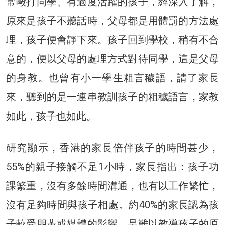
常毆打同學、有過度活躍的孩子，經深入了解，
原來是孩子不聽話時，父母都是用體罰的方法處
理，孩子便會靜下來。孩子回到學校，稍有不合
意的，便以父母的處理方式對待同學，這是父母
的身教。也曾有小一學生粗言穢語，請了家長
來，聽到的是一連串教訓孩子的粗穢語言，家教
如此，孩子也如此。
研究顯示，香港的家長倍伴孩子的時間甚少，
55%的親子接觸不足1小時，家長指出：孩子功
課繁重，沒有多餘時間溝通，也有以工作繁忙，
沒有足夠時間與孩子相處。約40%的家長認為孩
子較受朋輩或媒體的影響，是難以教導孩子的原