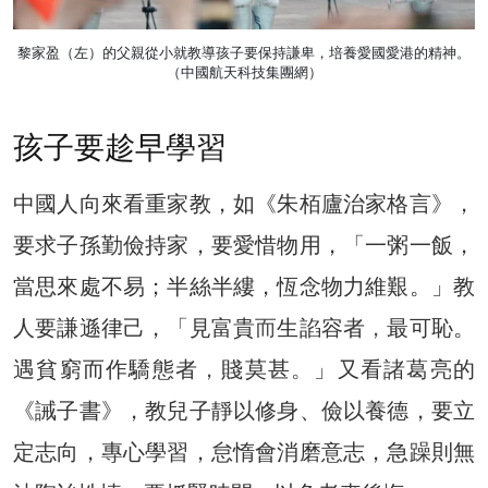
黎家盈（左）的父親從小就教導孩子要保持謙卑，培養愛國愛港的精神。
（中國航天科技集團網）
孩子要趁早學習
中國人向來看重家教，如《朱栢廬治家格言》，
要求子孫勤儉持家，要愛惜物用，「一粥一飯，
當思來處不易；半絲半縷，恆念物力維艱。」教
人要謙遜律己，「見富貴
而
生諂容者
，
最可恥。
遇貧窮而作驕態者
，
賤莫甚
。
」又看諸葛亮的
《誡子書》，教兒子靜以修身、儉以養德，要立
定志向，專心學習，怠惰會消磨意志，急躁則無