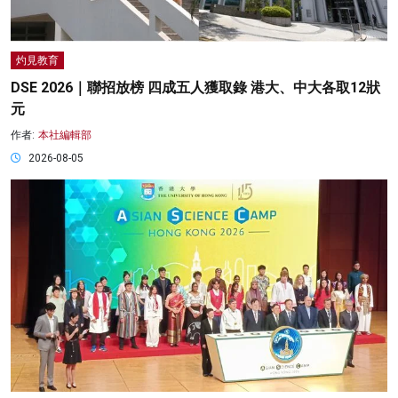
灼見教育
DSE 2026｜聯招放榜 四成五人獲取錄 港大、中大各取12狀
元
作者:
本社編輯部
2026-08-05