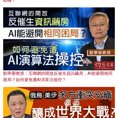
動機？
劉寧榮教授：互聯網的開放反催生資訊繭房，AI能避開相同
困局？如何避免遭AI演算法操控？