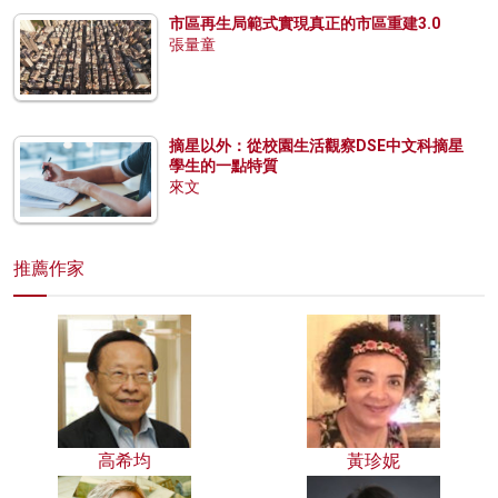
市區再生局範式實現真正的市區重建3.0
張量童
摘星以外：從校園生活觀察DSE中文科摘星
學生的一點特質
來文
推薦作家
高希均
黃珍妮