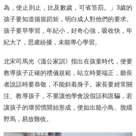
為，使止則止，比及數歲，可省笞罰。」3歲的
孩子要知道循規蹈矩，明白成人對他們的要求。
孩子要早學習，年紀小，好奇心強，吸收快，年
紀大了，思慮紛擾，未能專心學習。
北宋司馬光《溫公家訓》指出在孩童時代，便要
教導孩子正確的禮儀規範，站立時要端正，聽長
者說話時要恭敬，不能斜着身子。家長要經常關
注、教導孩子，不要讓他學會說假話和誑騙，若
讓孩子的壞習慣開始形成，便如出籠小鳥、脫繮
野馬，易放難收。