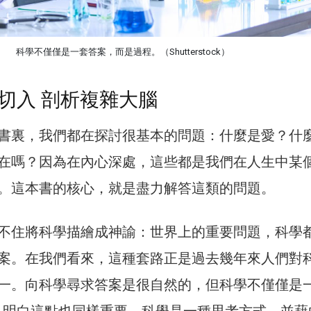
科學不僅僅是一套答案，而是過程。（Shutterstock）
切入 剖析複雜大腦
書裏，我們都在探討很基本的問題：什麼是愛？什
在嗎？因為在內心深處，這些都是我們在人生中某
。這本書的核心，就是盡力解答這類的問題。
不住將科學描繪成神諭：世界上的重要問題，科學
案。在我們看來，這種套路正是過去幾年來人們對
一。向科學尋求答案是很自然的，但科學不僅僅是