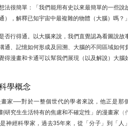
想法很簡單：「我們能用有史以來最簡單的一些說
通），解釋已知宇宙中最複雜的物體（大腦）嗎？
是否行得通。以大腦來說，我們直覺認為看圖說故
溝通、記憶如何形成及回溯、大腦的不同區域如何
覺得漫畫和卡通可以幫我們展現（以及解說）大腦
科學概念
漫畫家──對於一整個世代的學者來說，他正是那
刻劃研究生生活特有的焦慮和不確定性」的漫畫家
（
是神經科學家，過去35年來，從「分子」到「人