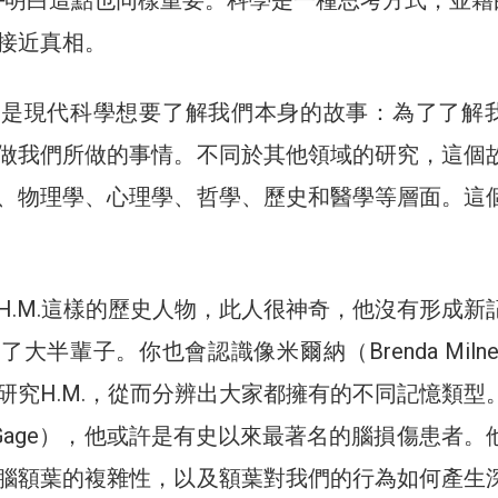
─明白這點也同樣重要。科學是一種思考方式，並藉
接近真相。
就是現代科學想要了解我們本身的故事：為了了解
做我們所做的事情。不同於其他領域的研究，這個
、物理學、心理學、哲學、歷史和醫學等層面。這
H.M.這樣的歷史人物，此人很神奇，他沒有形成新
大半輩子。你也會認識像米爾納（Brenda Milne
研究H.M.，從而分辨出大家都擁有的不同記憶類型
as Gage），他或許是有史以來最著名的腦損傷患者。
腦額葉的複雜性，以及額葉對我們的行為如何產生