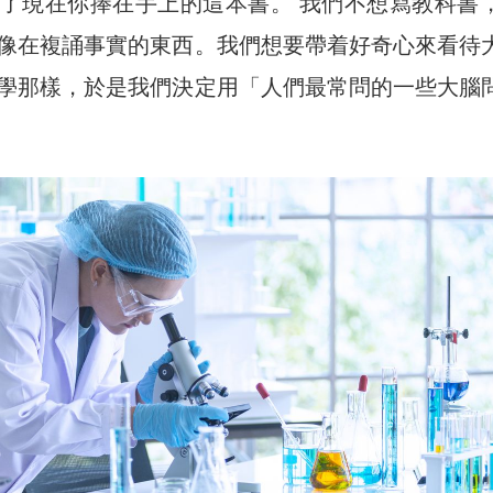
了現在你捧在手上的這本書。 我們不想寫教科書
像在複誦事實的東西。我們想要帶着好奇心來看待
學那樣，於是我們決定用「人們最常問的一些大腦
。