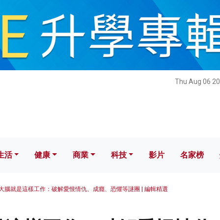
健康
商業
科技
影片
名家榜
Thu Aug 06 20
生活
健康
商業
科技
影片
名家榜
大腦就是這樣工作：破解愛恨情仇、成癮、恐懼等謎團 | 編輯精選