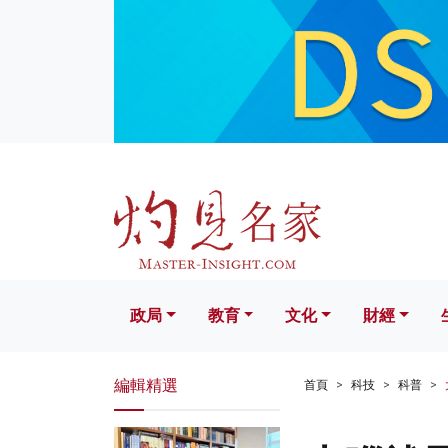
政局
教育
文化
財經
生活
政局
教育
文化
財經
編輯精選
首頁
科技
科普