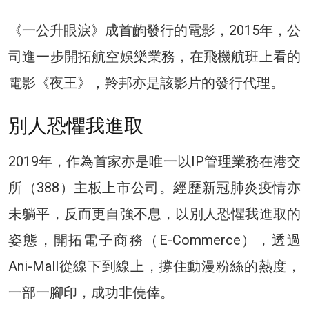
《一公升眼淚》成首齣發行的電影，2015年，公
司進一步開拓航空娛樂業務，在飛機航班上看的
電影《夜王》，羚邦亦是該影片的發行代理。
別人恐懼我進取
2019年，作為首家亦是唯一以IP管理業務在港交
所（388）主板上市公司。經歷新冠肺炎疫情亦
未躺平，反而更自強不息，以別人恐懼我進取的
姿態，開拓電子商務（E-Commerce），透過
Ani-Mall從線下到線上，撐住動漫粉絲的熱度，
一部一腳印，成功非僥倖。