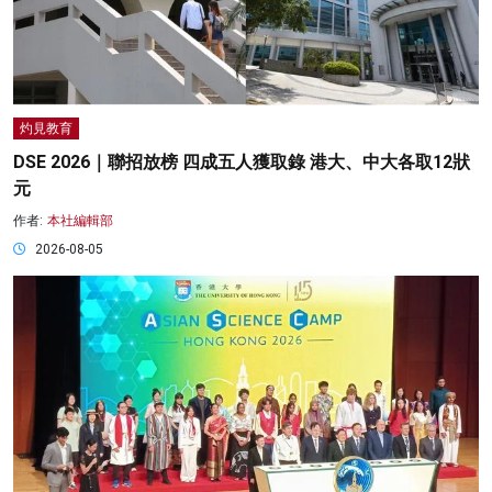
灼見教育
DSE 2026｜聯招放榜 四成五人獲取錄 港大、中大各取12狀
元
作者:
本社編輯部
2026-08-05