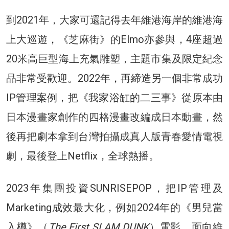
到2021年，大家可還記得去年維港海岸的維港海
上大巡遊，《芝麻街》的Elmo亦參與，4座超過
20米高巨型海上充氣雕塑，主題市集及限定紀念
品非常受歡迎。2022年，再締造另一個非常成功
IP管理案例，把《我家浴缸的二三事》從原本由
日本漫畫家創作的四格漫畫改編成日本動畫，然
後再把劇本拿到台灣拍攝成真人版青春愛情電視
劇，最後登上Netflix，全球熱播。
2023年集團投資SUNRISEPOP，把IP管理及
Marketing成效最大化，例如2024年的《男兒當
入樽》（
The First SLAM DUNK
）電影，面向維