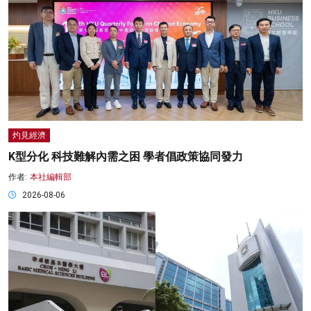
灼見經濟
K型分化 科技難解內需之困 學者倡政策協同發力
作者:
本社編輯部
2026-08-06