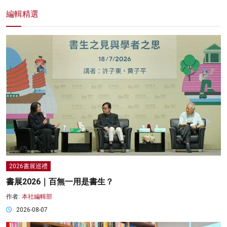
編輯精選
2026書展巡禮
書展2026｜百無一用是書生？
作者:
本社編輯部
2026-08-07