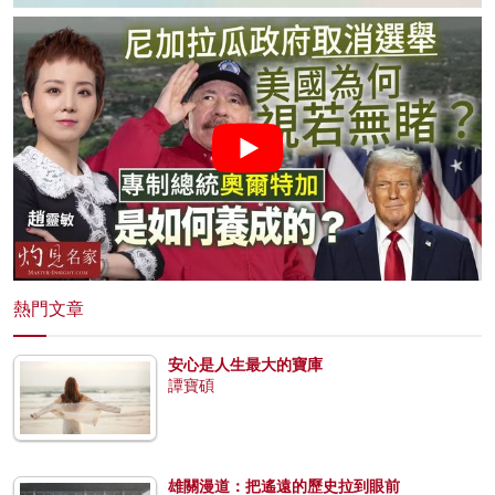
熱門文章
安心是人生最大的寶庫
譚寶碩
雄關漫道：把遙遠的歷史拉到眼前