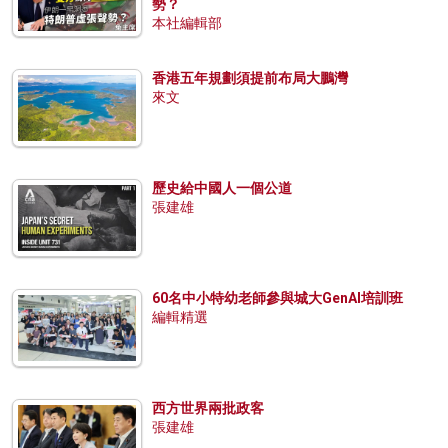
勢？
本社編輯部
香港五年規劃須提前布局大鵬灣
來文
歷史給中國人一個公道
張建雄
60名中小特幼老師參與城大GenAI培訓班
編輯精選
西方世界兩批政客
張建雄