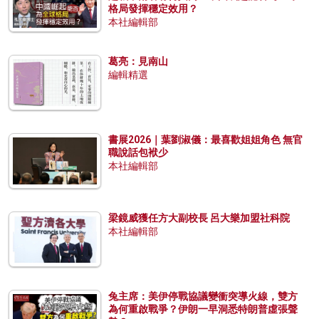
格局發揮穩定效用？
本社編輯部
葛亮：見南山
編輯精選
書展2026｜葉劉淑儀：最喜歡姐姐角色 無官
職說話包袱少
本社編輯部
梁鏡威獲任方大副校長 呂大樂加盟社科院
本社編輯部
兔主席：美伊停戰協議變衝突導火線，雙方
為何重啟戰爭？伊朗一早洞悉特朗普虛張聲