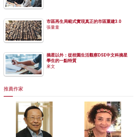
市區再生局範式實現真正的市區重建3.0
張量童
摘星以外：從校園生活觀察DSE中文科摘星
學生的一點特質
來文
推薦作家