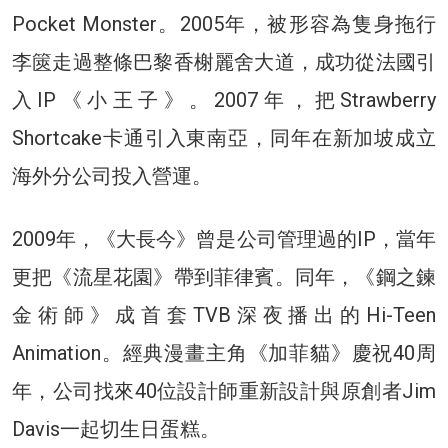
Pocket Monster。2005年，被形容為隻身拖行
李篋走過整條巴黎香榭麗舍大道，成功從法國引
入IP《小王子》。2007年，把Strawberry
Shortcake卡通引入東南亞，同年在新加坡成立
海外分公司投入營運。
2009年，《大長今》曾是公司管理過的IP，當年
更把《流星花園》帶到菲律賓。同年，《鋼之鍊
金術師》成首套TVB深夜播出的Hi-Teen
Animation。經典漫畫主角《加菲貓》慶祝40周
年，公司找來40位設計師重新設計與原創者Jim
Davis一起切生日蛋糕。