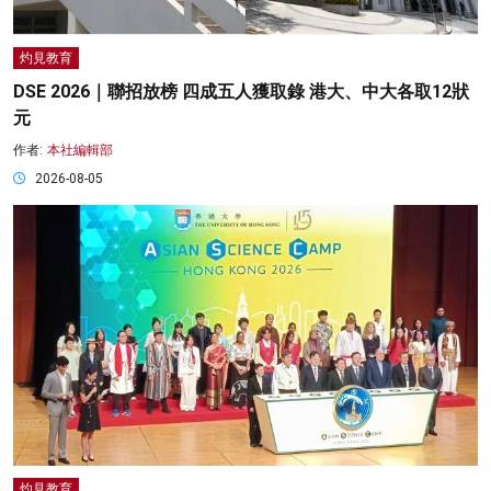
灼見教育
DSE 2026｜聯招放榜 四成五人獲取錄 港大、中大各取12狀
元
作者:
本社編輯部
2026-08-05
灼見教育