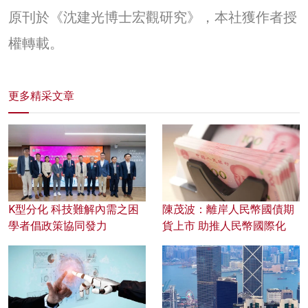
原刊於《沈建光博士宏觀研究》，本社獲作者授
權轉載。
更多精采文章
K型分化 科技難解內需之困
陳茂波：離岸人民幣國債期
學者倡政策協同發力
貨上市 助推人民幣國際化