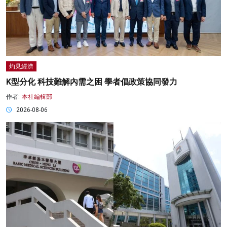
灼見經濟
K型分化 科技難解內需之困 學者倡政策協同發力
作者:
本社編輯部
2026-08-06